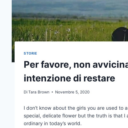
STORIE
Per favore, non avvicin
intenzione di restare
Di
Tara Brown
Novembre 5, 2020
I don’t know about the girls you are used to a
special, delicate flower but the truth is that 
ordinary in today’s world.