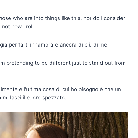
se who are into things like this, nor do I consider
not how I roll.
gia per farti innamorare ancora di più di me.
I am pretending to be different just to stand out from
ilmente e l'ultima cosa di cui ho bisogno è che un
 mi lasci il cuore spezzato.