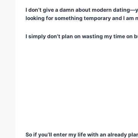
I don’t give a damn about modern dating—y
looking for something temporary and I am n
I simply don’t plan on wasting my time on bu
So if you’ll enter my life with an already p