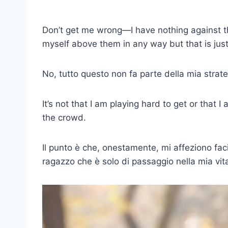
Don’t get me wrong—I have nothing against tho
myself above them in any way but that is just 
No, tutto questo non fa parte della mia strate
It’s not that I am playing hard to get or that 
the crowd.
Il punto è che, onestamente, mi affeziono fac
ragazzo che è solo di passaggio nella mia vita