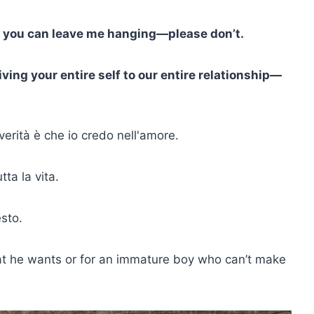
so you can leave me hanging—please don’t.
iving your entire self to our entire relationship—
verità è che io credo nell'amore.
ta la vita.
sto.
hat he wants or for an immature boy who can’t make