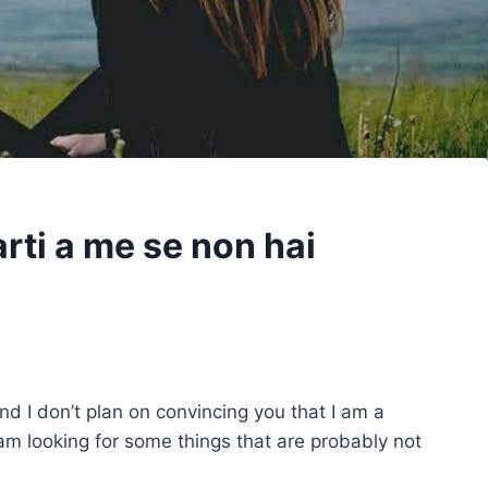
arti a me se non hai
nd I don’t plan on convincing you that I am a
I am looking for some things that are probably not