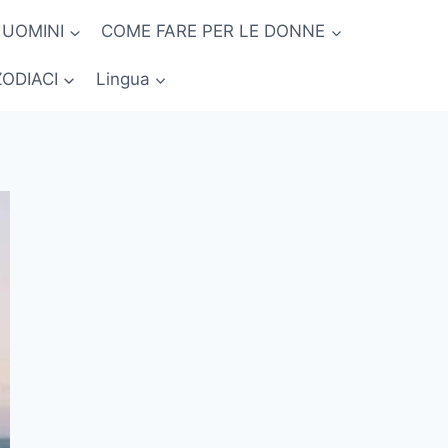
 UOMINI
COME FARE PER LE DONNE
ZODIACI
Lingua