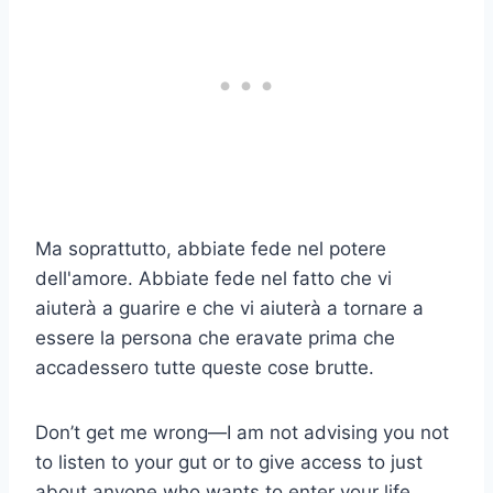
Ma soprattutto, abbiate fede nel potere
dell'amore. Abbiate fede nel fatto che vi
aiuterà a guarire e che vi aiuterà a tornare a
essere la persona che eravate prima che
accadessero tutte queste cose brutte.
Don’t get me wrong—I am not advising you not
to listen to your gut or to give access to just
about anyone who wants to enter your life.