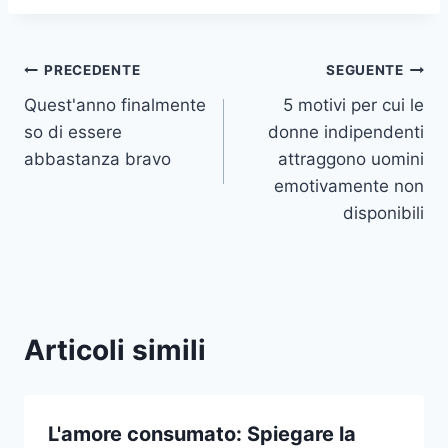
Navigazione
PRECEDENTE
SEGUENTE
Quest'anno finalmente
5 motivi per cui le
articoli
so di essere
donne indipendenti
abbastanza bravo
attraggono uomini
emotivamente non
disponibili
Articoli simili
L'amore consumato: Spiegare la