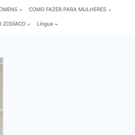
HOMENS
COMO FAZER PARA MULHERES
O ZODÍACO
Língua