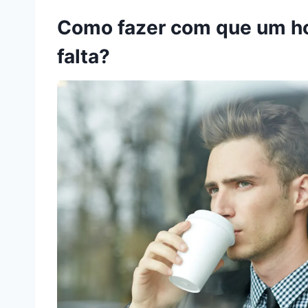
Como fazer com que um ho
falta?