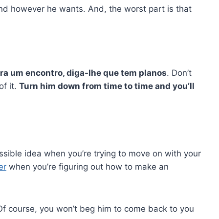
nd however he wants. And, the worst part is that
ara um encontro, diga-lhe que tem planos
. Don’t
of it.
Turn him down from time to time and you’ll
ssible idea when you’re trying to move on with your
er
when you’re figuring out how to make an
e. Of course, you won’t beg him to come back to you