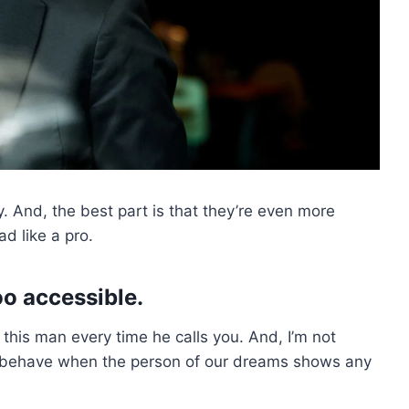
y. And, the best part is that they’re even more
ad like a pro.
oo accessible.
 this man every time he calls you. And, I’m not
all behave when the person of our dreams shows any