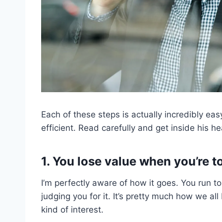
Each of these steps is actually incredibly eas
efficient. Read carefully and get inside his he
1. You lose value when you’re t
I’m perfectly aware of how it goes. You run to
judging you for it. It’s pretty much how we 
kind of interest.