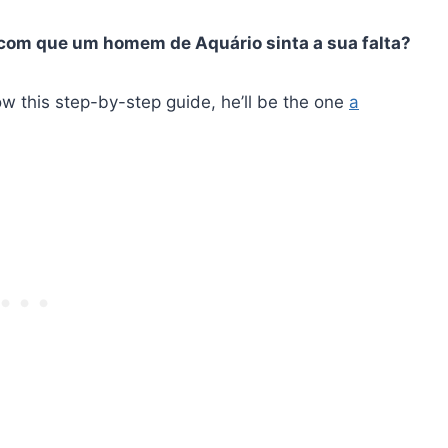
 com que um homem de Aquário sinta a sua falta?
llow this step-by-step guide, he’ll be the one
a