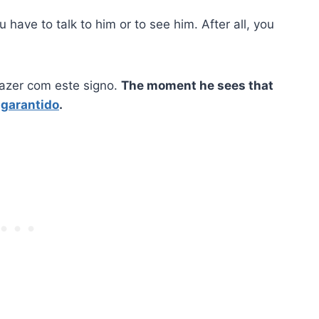
u have to talk to him or to see him. After all, you
fazer com este signo.
The moment he sees that
 garantido
.