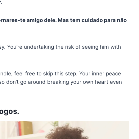
.
ornares-te amigo dele. Mas tem cuidado para não
sy. You’re undertaking the risk of seeing him with
andle, feel free to skip this step. Your inner peace
 so don’t go around breaking your own heart even
jogos.