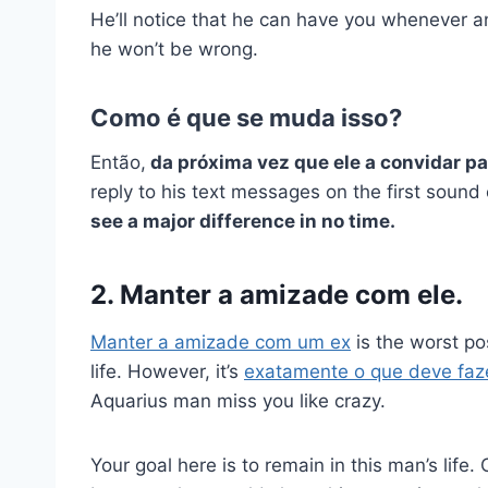
He’ll notice that he can have you whenever a
he won’t be wrong.
Como é que se muda isso?
Então,
da próxima vez que ele a convidar p
reply to his text messages on the first sound 
see a major difference in no time.
2. Manter a amizade com ele.
Manter a amizade com um ex
is the worst po
life. However, it’s
exatamente o que deve faz
Aquarius man miss you like crazy.
Your goal here is to remain in this man’s lif