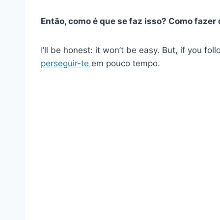
Então, como é que se faz isso? Como fazer
I’ll be honest: it won’t be easy. But, if you fo
perseguir-te
em pouco tempo.