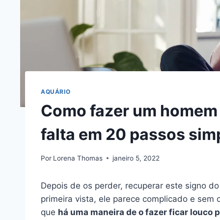
AQUÁRIO
Como fazer um homem d
falta em 20 passos sim
Por
Lorena Thomas
janeiro 5, 2022
Depois de os perder, recuperar este signo d
primeira vista, ele parece complicado e se
que
há uma maneira de o fazer ficar louco po