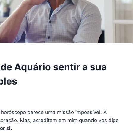
e Aquário sentir a sua
ples
o horóscopo parece uma missão impossível. À
m coração. Mas, acreditem em mim quando vos digo
r si.