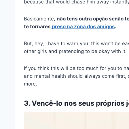
because that would chase him away instantly
Basicamente,
não tens outra opção senão t
te tornares
preso na zona dos amigos
.
But, hey, I have to warn you: this won’t be ea
other girls and pretending to be okay with it.
If you think this will be too much for you to h
and mental health should always come first,
more.
3. Vencê-lo nos seus próprios 