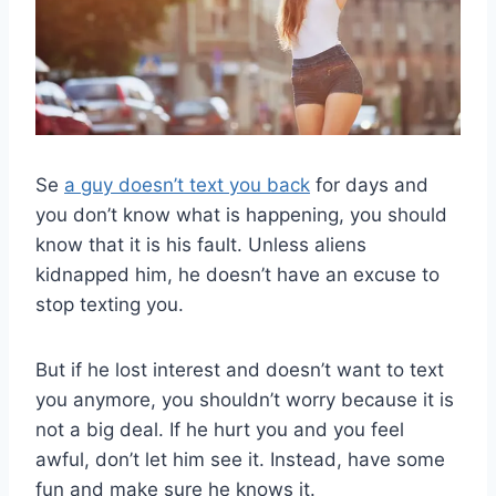
Se
a guy doesn’t text you back
for days and
you don’t know what is happening, you should
know that it is his fault. Unless aliens
kidnapped him, he doesn’t have an excuse to
stop texting you.
But if he lost interest and doesn’t want to text
you anymore, you shouldn’t worry because it is
not a big deal. If he hurt you and you feel
awful, don’t let him see it. Instead, have some
fun and make sure he knows it.