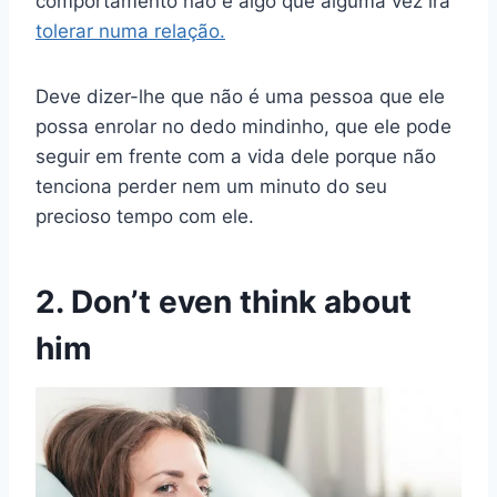
comportamento não é algo que alguma vez irá
tolerar numa relação.
Deve dizer-lhe que não é uma pessoa que ele
possa enrolar no dedo mindinho, que ele pode
seguir em frente com a vida dele porque não
tenciona perder nem um minuto do seu
precioso tempo com ele.
2. Don’t even think about
him