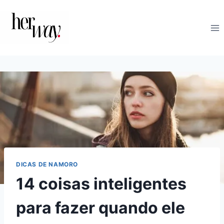
Skip
to
content
DICAS DE NAMORO
14 coisas inteligentes
para fazer quando ele