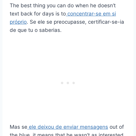
The best thing you can do when he doesn’t
text back for days is to
concentrar-se em si
próprio
. Se ele se preocupasse, certificar-se-ia
de que tu o saberias.
Mas se
ele deixou de enviar mensagens
out of
the blue, it means that he wasn’t as interested