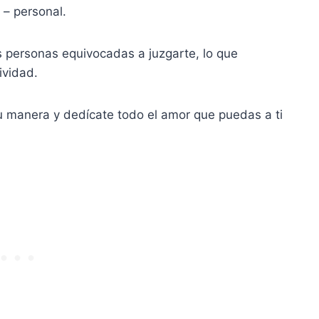
 – personal.
as personas equivocadas a juzgarte, lo que
ividad.
u manera y dedícate todo el amor que puedas a ti