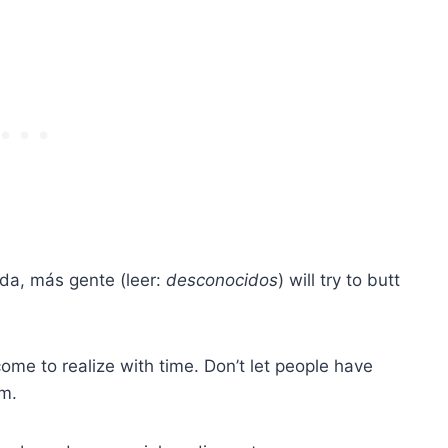
ida, más gente (leer:
desconocidos
) will try to butt
come to realize with time. Don’t let people have
em.