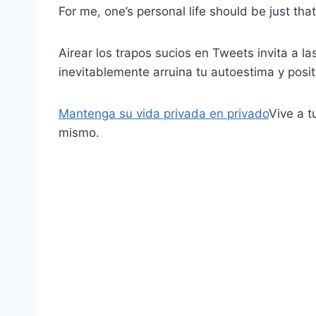
For me, one’s personal life should be just that
Airear los trapos sucios en Tweets invita a l
inevitablemente arruina tu autoestima y posit
Mantenga su vida privada en privado
Vive a t
mismo.