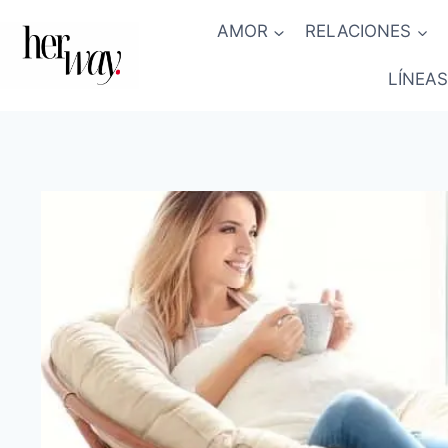
Saltar
AMOR
RELACIONES
al
contenido
LÍNEAS