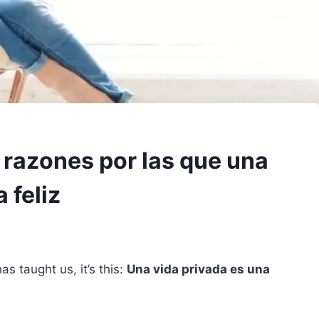
 razones por las que una
 feliz
as taught us, it’s this:
Una vida privada es una