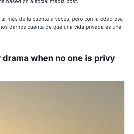
ions based on a social media post.
ir más de la cuenta a veces, pero con la edad esa
mos darnos cuenta de que una vida privada es una
ur drama when no one is privy