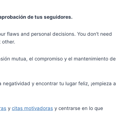
aprobación de tus seguidores.
ur flaws and personal decisions. You don’t need
 other.
nsión mutua, el compromiso y el mantenimiento de
la negatividad y encontrar tu lugar feliz, ¡empieza a
ras
y
citas motivadoras
y centrarse en lo que