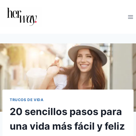
Saltar
al
contenido
TRUCOS DE VIDA
20 sencillos pasos para
una vida más fácil y feliz