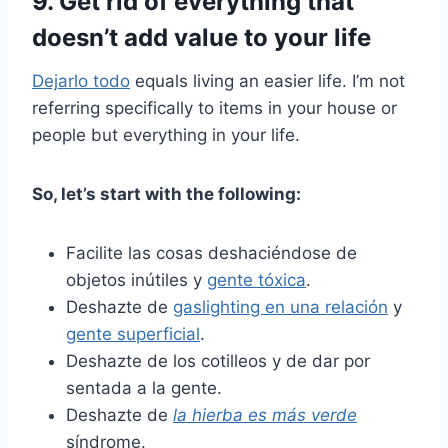
9. Get rid of everything that
doesn’t add value to your life
Dejarlo todo
equals living an easier life. I’m not
referring specifically to items in your house or
people but everything in your life.
So, let’s start with the following:
Facilite las cosas deshaciéndose de
objetos inútiles y
gente tóxica
.
Deshazte de
gaslighting en una relación
y
gente superficial
.
Deshazte de los cotilleos y de dar por
sentada a la gente.
Deshazte de
la hierba es más verde
síndrome.