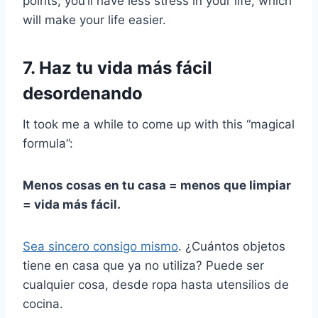
points, you’ll have less stress in your life, which
will make your life easier.
7. Haz tu vida más fácil
desordenando
It took me a while to come up with this “magical
formula”:
Menos cosas
en tu casa = menos que limpiar
= vida más fácil.
Sea sincero consigo mismo
. ¿Cuántos objetos
tiene en casa que ya no utiliza? Puede ser
cualquier cosa, desde ropa hasta utensilios de
cocina.