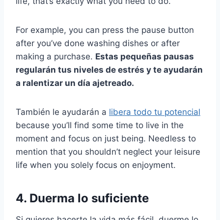
life, that’s exactly what you need to do.
For example, you can press the pause button
after you’ve done washing dishes or after
making a purchase.
Estas pequeñas pausas
regularán tus niveles de estrés y te ayudarán
a ralentizar un día ajetreado.
También le ayudarán a
libera todo tu potencial
because you’ll find some time to live in the
moment and focus on just being. Needless to
mention that you shouldn’t neglect your leisure
life when you solely focus on enjoyment.
4. Duerma lo suficiente
Si quieres hacerte la vida más fácil, duerme lo