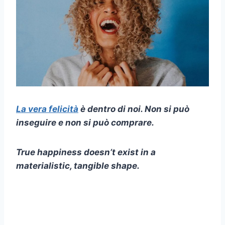
La vera felicità
è dentro di noi. Non si può
inseguire e non si può comprare.
True happiness doesn’t exist in a
materialistic, tangible shape.