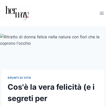
Salta
al
contenuto
SPUNTI DI VITA
Cos'è la vera felicità (e i
segreti per