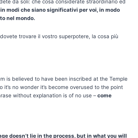
idete da soli: che cosa considerate straordinario ed
 in modi che siano significativi per voi, in modo
sto nel mondo.
dovete trovare il vostro superpotere, la cosa più
ism is believed to have been inscribed at the Temple
so it’s no wonder it’s become overused to the point
rase without explanation is of no use –
come
ge doesn’t lie in the process, but in what you will