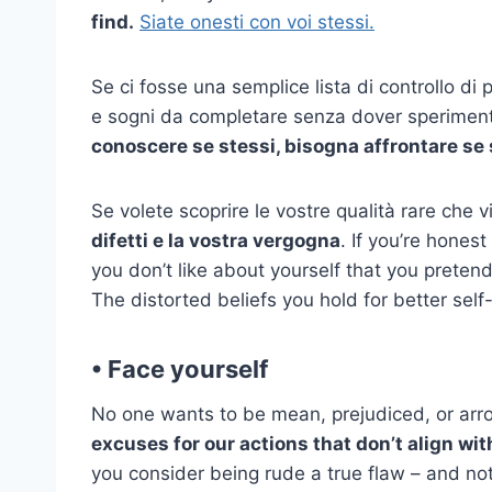
find.
Siate onesti con voi stessi.
Se ci fosse una semplice lista di controllo di
e sogni da completare senza dover sperimentare
conoscere se stessi, bisogna affrontare se 
Se volete scoprire le vostre qualità rare che
difetti e la vostra vergogna
. If you’re honest 
you don’t like about yourself that you pretend
The distorted beliefs you hold for better self
• Face yourself
No one wants to be mean, prejudiced, or arro
excuses for our actions that don’t align wi
you consider being rude a true flaw – and not