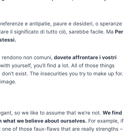
 preferenze e antipatie, paure e desideri, o speranze
 il significato di tutto ciò, sarebbe facile. Ma
Per
stessi.
 vi rendono non comuni,
dovete affrontare i vostri
with yourself, you’ll find a lot. All of those things
 don’t exist. The insecurities you try to make up for.
-image.
gant, so we like to assume that we’re not.
We find
th what we believe about ourselves.
For example, if
 one of those faux-flaws that are really strengths –