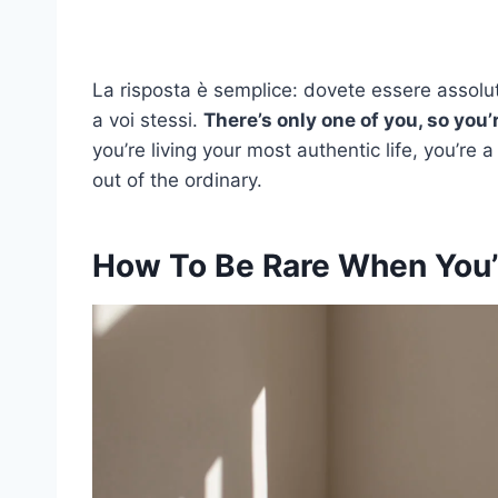
La risposta è semplice: dovete essere assol
a voi stessi.
There’s only one of you, so you
you’re living your most authentic life, you’re 
out of the ordinary.
How To Be Rare When You’r