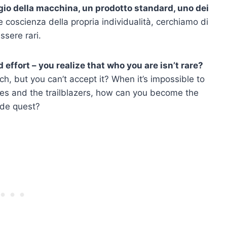
io della macchina, un prodotto standard, uno dei
coscienza della propria individualità, cerchiamo di
ssere rari.
nd effort – you realize that who you are isn’t rare?
ach, but you can’t accept it? When it’s impossible to
ies and the trailblazers, how can you become the
ide quest?