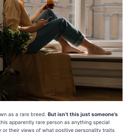
wn as a rare breed.
But isn’t this just someone’s
is apparently rare person as anything special
r their views of what positive personality traits