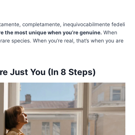
utamente, completamente, inequivocabilmente fedeli
’re the most unique when you’re genuine.
When
a rare species. When you’re real, that’s when you are
e Just You (In 8 Steps)