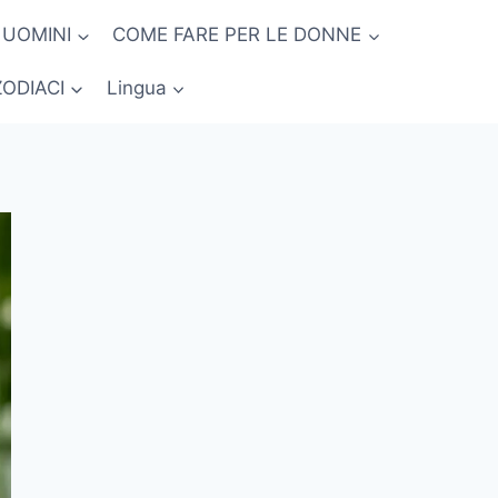
 UOMINI
COME FARE PER LE DONNE
ZODIACI
Lingua