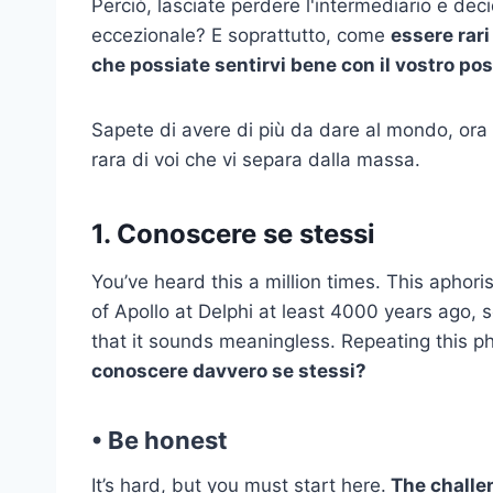
Perciò, lasciate perdere l'intermediario e dec
eccezionale? E soprattutto, come
essere rari
che possiate sentirvi bene con il vostro po
Sapete di avere di più da dare al mondo, ora 
rara di voi che vi separa dalla massa.
1. Conoscere se stessi
You’ve heard this a million times. This aphor
of Apollo at Delphi at least 4000 years ago, 
that it sounds meaningless. Repeating this ph
conoscere davvero se stessi?
• Be honest
It’s hard, but you must start here.
The challen