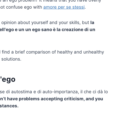
 not confuse ego with
amore per se stessi
.
 opinion about yourself and your skills, but
la
ell'ego
e un
un ego sano
è la creazione di un
ll find a brief comparison of healthy and unhealthy
 solutions.
l'ego
 di autostima e di auto-importanza, il che ci dà lo
n’t have problems accepting criticism, and you
mstances.