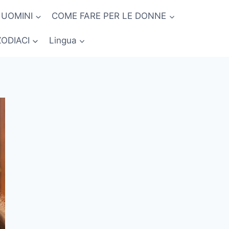
 UOMINI
COME FARE PER LE DONNE
ZODIACI
Lingua