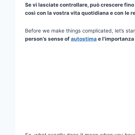
Se vi lasciate controllare, può crescere fin
così con la vostra vita quotidiana e con le r
Before we make things complicated, let’s star
person’s sense of
autostima
e
l'importanza 
So, what exactly does it mean when you have