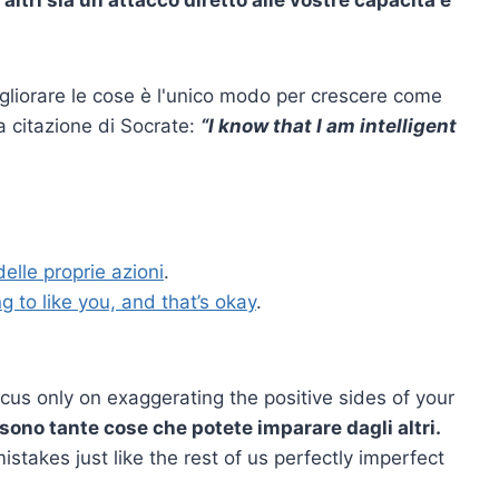
altri sia un attacco diretto alle vostre capacità e
gliorare le cose è l'unico modo per crescere come
a citazione di Socrate:
“I know that I am intelligent
elle proprie azioni
.
g to like you, and that’s okay
.
ocus only on exaggerating the positive sides of your
i sono tante cose che potete imparare dagli altri.
takes just like the rest of us perfectly imperfect