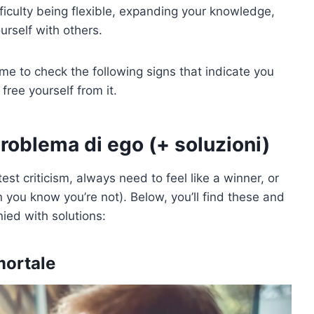
iculty being flexible, expanding your knowledge,
rself with others.
time to check the following signs that indicate you
free yourself from it.
problema di ego (+ soluzioni)
t criticism, always need to feel like a winner, or
 you know you’re not). Below, you’ll find these and
ied with solutions:
 mortale