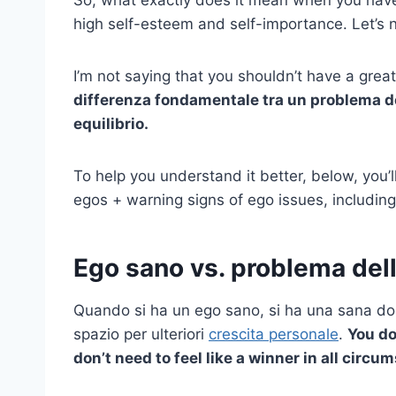
high self-esteem and self-importance. Let’s
I’m not saying that you shouldn’t have a great
differenza fondamentale tra un
problema d
equilibrio.
To help you understand it better, below, you’
egos + warning signs of ego issues, including
Ego sano vs. problema del
Quando si ha un ego sano, si ha una sana dose
spazio per ulteriori
crescita personale
.
You do
don’t need to feel like a winner in all circu