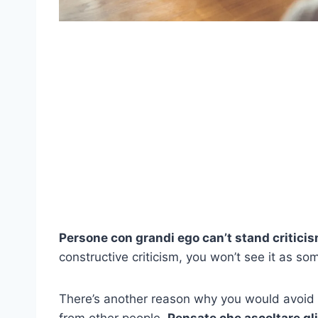
Persone con
grandi ego
can’t stand criticis
constructive criticism, you won’t see it as so
There’s another reason why you would avoid cr