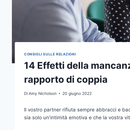
CONSIGLI SULLE RELAZIONI
14 Effetti della mancanz
rapporto di coppia
Di
Amy Nicholson
20 giugno 2022
Il vostro partner rifiuta sempre abbracci e b
sia solo un'intimità emotiva e che la vostra vit