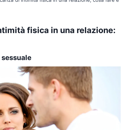
timità fisica in una relazione:
à sessuale