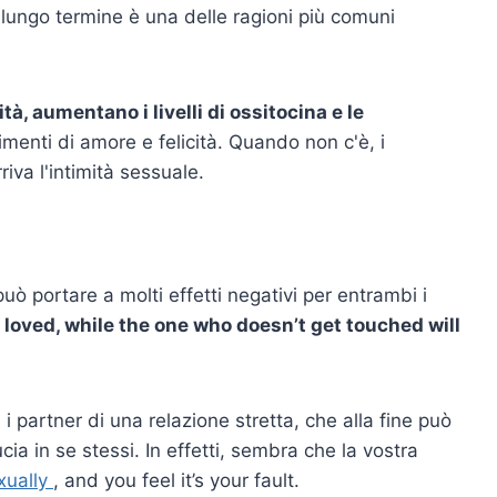
 lungo termine è una delle ragioni più comuni
à, aumentano i livelli di
ossitocina
e le
enti di amore e felicità. Quando non c'è, i
iva l'intimità sessuale.
può portare a molti effetti negativi per entrambi i
s loved, while the one who doesn’t get touched will
 partner di una relazione stretta, che alla fine può
ucia in se stessi. In effetti, sembra che la vostra
exually
, and you feel it’s your fault.