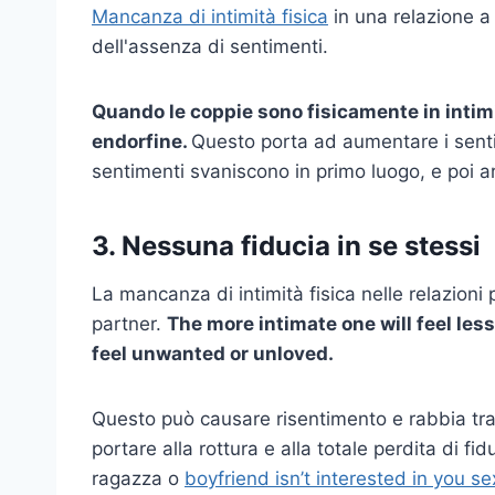
Mancanza di intimità fisica
in una relazione a
dell'assenza di sentimenti.
Quando le coppie sono fisicamente in intimit
endorfine.
Questo porta ad aumentare i sentim
sentimenti svaniscono in primo luogo, e poi arr
3. Nessuna fiducia in se stessi
La mancanza di intimità fisica nelle relazioni 
partner.
The more intimate one will feel les
feel unwanted or unloved.
Questo può causare risentimento e rabbia tra i
portare alla rottura e alla totale perdita di fid
ragazza o
boyfriend isn’t interested in you s