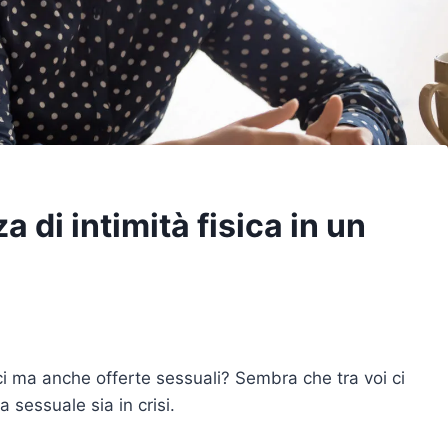
a di intimità fisica in un
aci ma anche offerte sessuali? Sembra che tra voi ci
a sessuale sia in crisi.