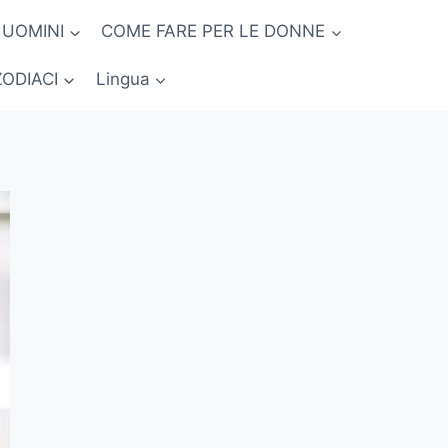
 UOMINI
COME FARE PER LE DONNE
ZODIACI
Lingua