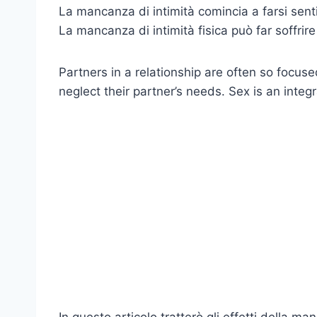
La mancanza di intimità comincia a farsi sent
La mancanza di intimità fisica può far soffrire
Partners in a relationship are often so focuse
neglect their partner’s needs. Sex is an integr
In questo articolo tratterò gli effetti della ma