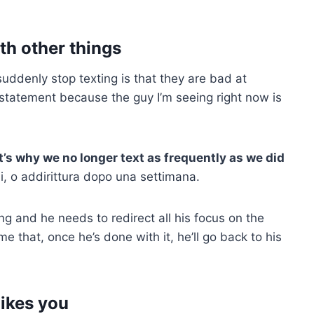
th other things
denly stop texting is that they are bad at
is statement because the guy I’m seeing right now is
’s why we no longer text as frequently as we did
i, o addirittura dopo una settimana.
ng and he needs to redirect all his focus on the
e that, once he’s done with it, he’ll go back to his
likes you