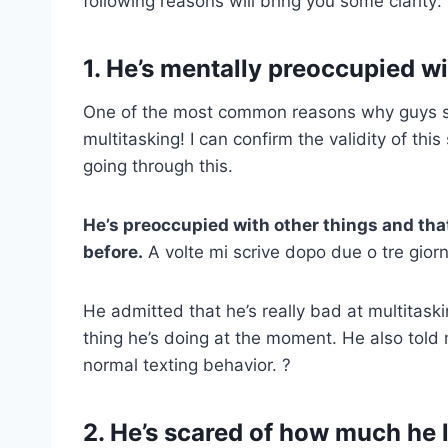
following reasons will bring you some clarity:
1. He’s mentally preoccupied wi
One of the most common reasons why guys sud
multitasking! I can confirm the validity of th
going through this.
He’s preoccupied with other things and that
before.
A volte mi scrive dopo due o tre giorn
He admitted that he’s really bad at multitaski
thing he’s doing at the moment. He also told m
normal texting behavior. ?
2. He’s scared of how much he 