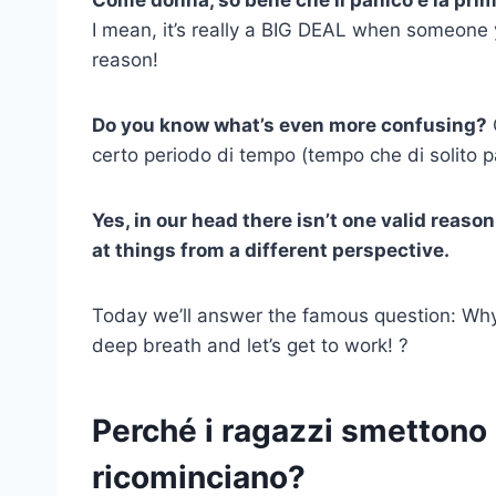
I mean, it’s really a BIG DEAL when someone y
reason!
Do you know what’s even more confusing?
certo periodo di tempo (tempo che di solito
Yes, in our head there isn’t one valid reason 
at things from a different perspective.
Today we’ll answer the famous question: Why
deep breath and let’s get to work! ?
Perché i ragazzi smettono
ricominciano?