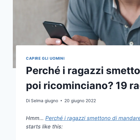
CAPIRE GLI UOMINI
Perché i ragazzi smett
poi ricominciano? 19 ra
Di
Selma giugno
20 giugno 2022
Hmm…
Perché i ragazzi smettono di mandar
starts like this: