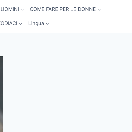
 UOMINI
COME FARE PER LE DONNE
ZODIACI
Lingua