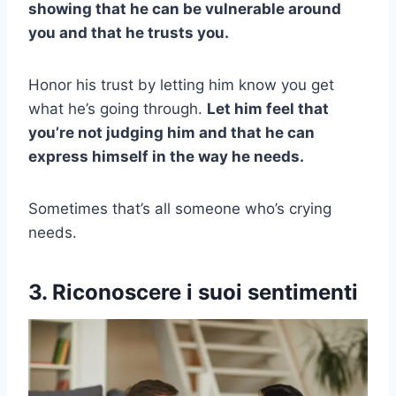
showing that he can be vulnerable around
you and that he trusts you.
Honor his trust by letting him know you get
what he’s going through.
Let him feel that
you’re not judging him and that he can
express himself in the way he needs.
Sometimes that’s all someone who’s crying
needs.
3. Riconoscere i suoi sentimenti