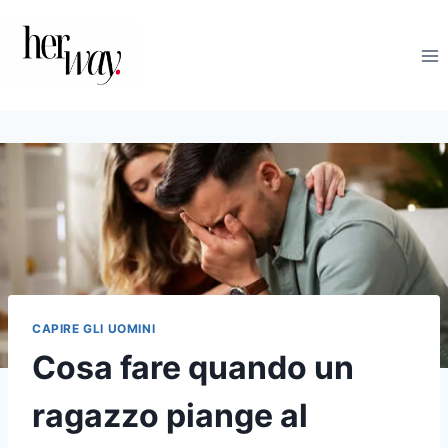
Salta
al
contenuto
CAPIRE GLI UOMINI
Cosa fare quando un
ragazzo piange al