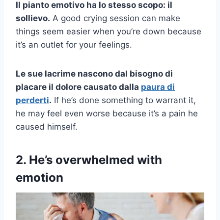
Il pianto emotivo ha lo stesso scopo: il
sollievo.
A good crying session can make
things seem easier when you’re down because
it’s an outlet for your feelings.
Le sue lacrime nascono dal bisogno di
placare il dolore causato dalla
paura di
perderti
.
If he’s done something to warrant it,
he may feel even worse because it’s a pain he
caused himself.
2. He’s overwhelmed with
emotion