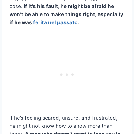
cose.
If it’s his fault, he might be afraid he
won’t be able to make things right, especially
if he was
ferita nel passato
.
If he’s feeling scared, unsure, and frustrated,
he might not know how to show more than
tears.
A man who doesn’t want to lose you is