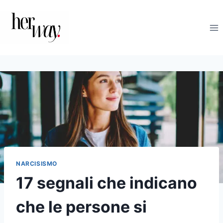
Salta
al
contenuto
NARCISISMO
17 segnali che indicano
che le persone si