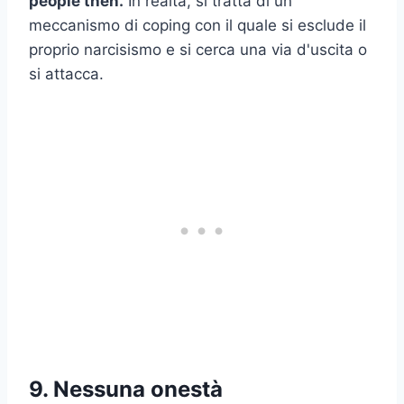
people then.
In realtà, si tratta di un
meccanismo di coping con il quale si esclude il
proprio narcisismo e si cerca una via d'uscita o
si attacca.
9. Nessuna onestà