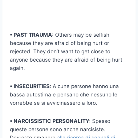
• PAST TRAUMA:
Others may be selfish
because they are afraid of being hurt or
rejected. They don’t want to get close to
anyone because they are afraid of being hurt
again.
• INSECURITIES:
Alcune persone hanno una
bassa autostima e pensano che nessuno le
vorrebbe se si avvicinassero a loro.
• NARCISSISTIC PERSONALITY:
Spesso
queste persone sono anche narcisiste.
Dovreste rimanere
alla ricerca di segnali di