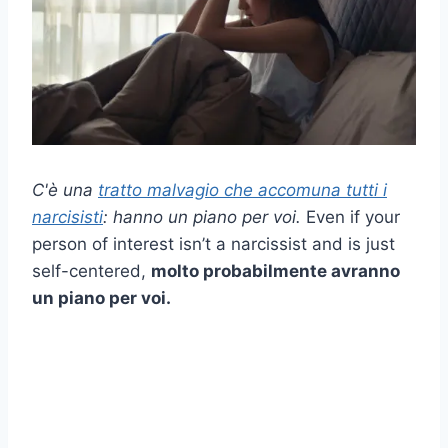
C'è una
tratto malvagio che accomuna tutti i
narcisisti
: hanno un piano per voi.
Even if your
person of interest isn’t a narcissist and is just
self-centered,
molto probabilmente avranno
un piano per voi.