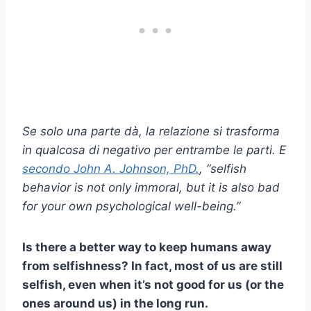
Se solo una parte dà, la relazione si trasforma
in qualcosa di negativo per entrambe le parti. E
secondo John A. Johnson, PhD.
, “selfish
behavior is not only immoral, but it is also bad
for your own psychological well-being.”
Is there a better way to keep humans away
from selfishness? In fact, most of us are still
selfish, even when it’s not good for us (or the
ones around us) in the long run.