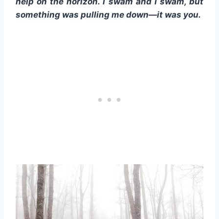
help on the horizon. I swam and I swam, but
something was pulling me down—it was you.