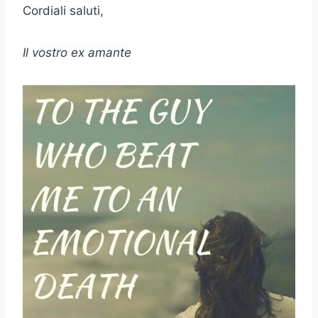
Cordiali saluti,
Il vostro ex amante