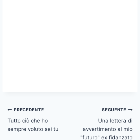
Navigazione
PRECEDENTE
SEGUENTE
Tutto ciò che ho
Una lettera di
articoli
sempre voluto sei tu
avvertimento al mio
"futuro" ex fidanzato