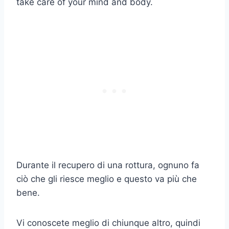
take care of your mind and body.
Durante il recupero di una rottura, ognuno fa
ciò che gli riesce meglio e questo va più che
bene.
Vi conoscete meglio di chiunque altro, quindi