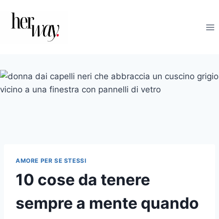
Salta
al
contenuto
AMORE PER SE STESSI
10 cose da tenere
sempre a mente quando