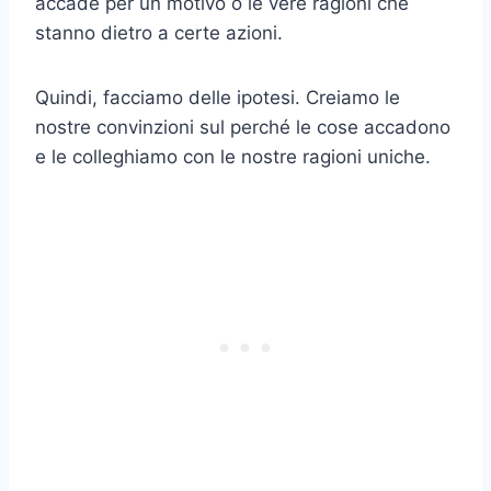
accade per un motivo o le vere ragioni che
stanno dietro a certe azioni.
Quindi, facciamo delle ipotesi. Creiamo le
nostre convinzioni sul perché le cose accadono
e le colleghiamo con le nostre ragioni uniche.