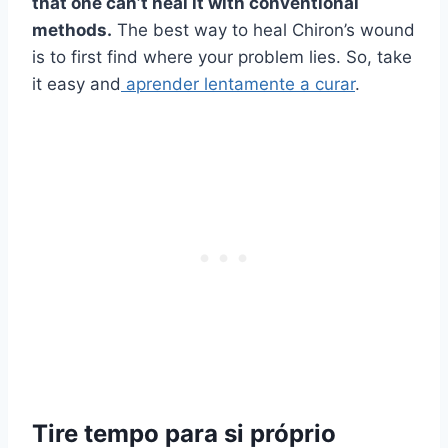
that one can’t heal it with conventional
methods.
The best way to heal Chiron’s wound
is to first find where your problem lies. So, take
it easy and
aprender lentamente a curar
.
Tire tempo para si próprio