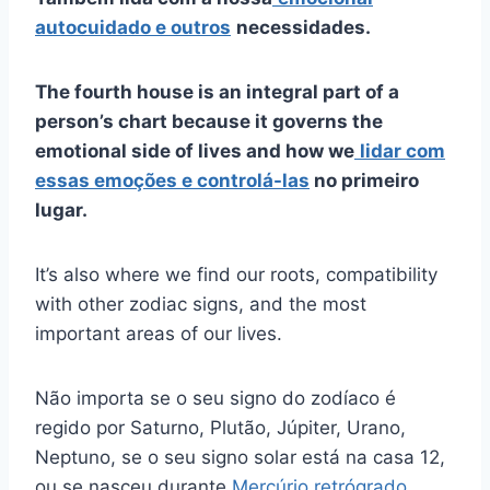
autocuidado
e outros
necessidades.
The fourth house is an integral part of a
person’s chart because it governs the
emotional side of lives and how we
lidar com
essas emoções e controlá-las
no
primeiro
lugar
.
It’s also where we find our roots, compatibility
with other zodiac signs, and the most
important areas of our lives.
Não importa se o seu signo do zodíaco é
regido por Saturno, Plutão, Júpiter, Urano,
Neptuno, se o seu signo solar está na casa 12,
ou se nasceu durante
Mercúrio retrógrado
,