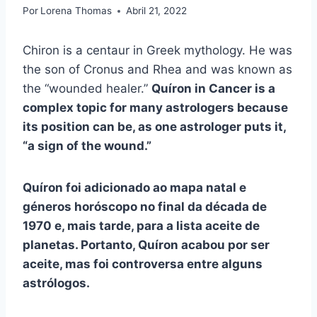
Por
Lorena Thomas
Abril 21, 2022
Chiron is a centaur in Greek mythology. He was
the son of Cronus and Rhea and was known as
the “wounded healer.”
Quíron
in Cancer is a
complex topic for many astrologers because
its position can be, as one astrologer puts it,
“a sign of the wound.”
Quíron
foi adicionado ao
mapa natal
e
géneros
horóscopo
no final da década de
1970 e, mais tarde, para a lista aceite de
planetas. Portanto,
Quíron
acabou por ser
aceite, mas foi controversa entre alguns
astrólogos.