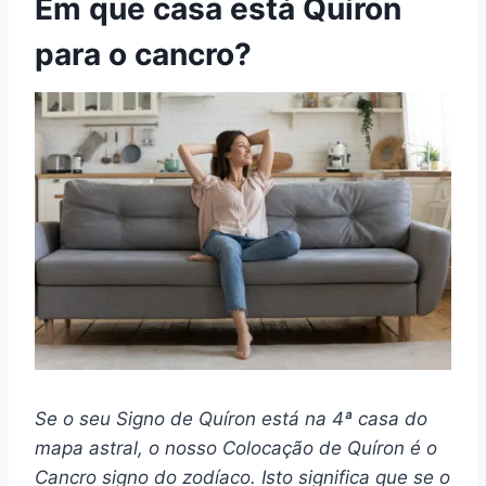
Em que casa está Quíron
para o cancro?
Se o seu
Signo de Quíron
está na 4ª casa do
mapa astral
, o nosso
Colocação de Quíron
é o
Cancro
signo do zodíaco
. Isto significa que se o