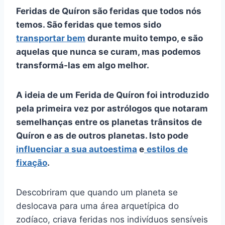
Feridas de Quíron
são feridas que todos nós
temos. São feridas que temos sido
transportar bem
durante muito tempo, e são
aquelas que nunca se curam, mas podemos
transformá-las em algo melhor.
A ideia de um
Ferida de Quíron
foi introduzido
pela primeira vez por astrólogos que notaram
semelhanças entre os planetas
trânsitos
de
Quíron
e as de outros planetas. Isto pode
influenciar a sua
autoestima
e
estilos de
fixação
.
Descobriram que quando um planeta se
deslocava para uma área arquetípica do
zodíaco, criava feridas nos indivíduos sensíveis