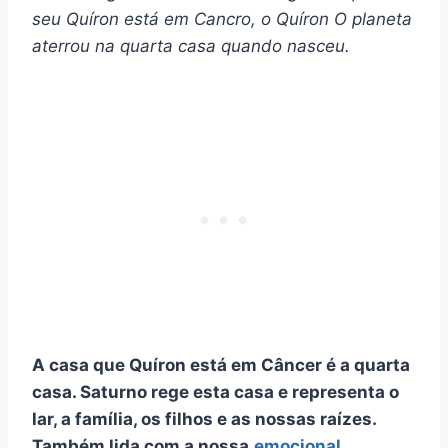
seu
Quíron
está em Cancro, o
Quíron
O planeta
aterrou na quarta casa quando nasceu.
A casa que
Quíron
está em Câncer é a quarta
casa.
Saturno
rege esta casa e representa o
lar, a família, os filhos e as nossas raízes.
Também lida com a nossa
emocional