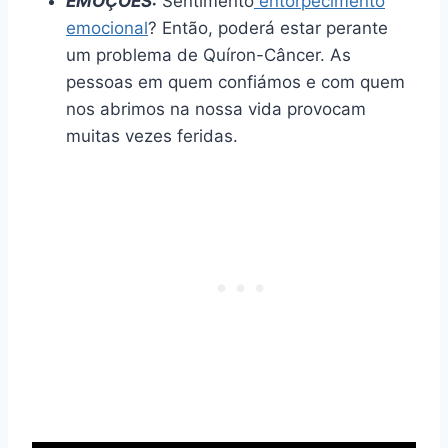
EMOÇÕES:
Sentimento
entorpecimento
emocional
? Então, poderá estar perante
um problema de Quíron-Câncer. As
pessoas em quem confiámos e com quem
nos abrimos na nossa vida provocam
muitas vezes feridas.