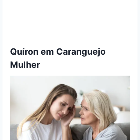
Quíron em Caranguejo
Mulher