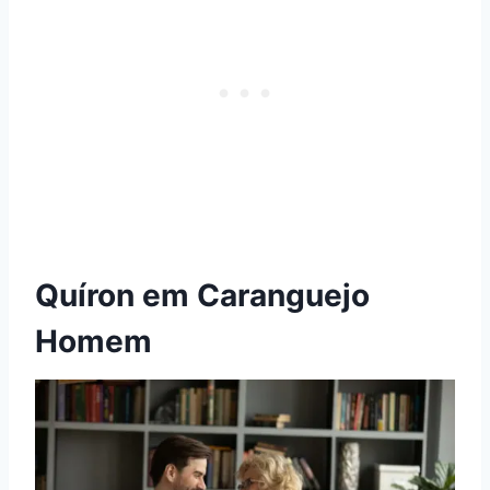
Quíron em Caranguejo
Homem