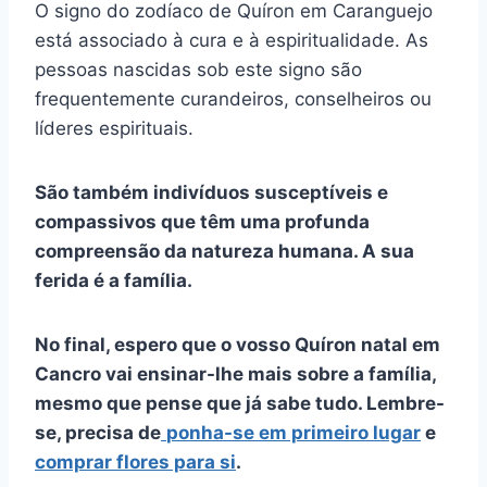
O signo do zodíaco de Quíron em Caranguejo
está associado à cura e à espiritualidade. As
pessoas nascidas sob este signo são
frequentemente curandeiros, conselheiros ou
líderes espirituais.
São também indivíduos susceptíveis e
compassivos que têm uma profunda
compreensão da natureza humana. A sua
ferida é a família.
No final, espero que o vosso
Quíron natal
em
Cancro vai ensinar-lhe mais sobre a família,
mesmo que pense que já sabe tudo. Lembre-
se, precisa de
ponha-se em primeiro lugar
e
comprar flores para si
.