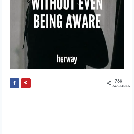
786
ACCIONES