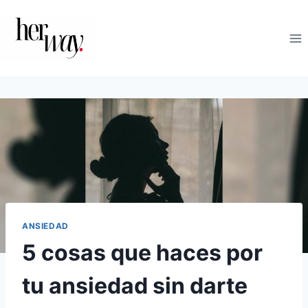
Saltar
al
contenido
ANSIEDAD
5 cosas que haces por
tu ansiedad sin darte