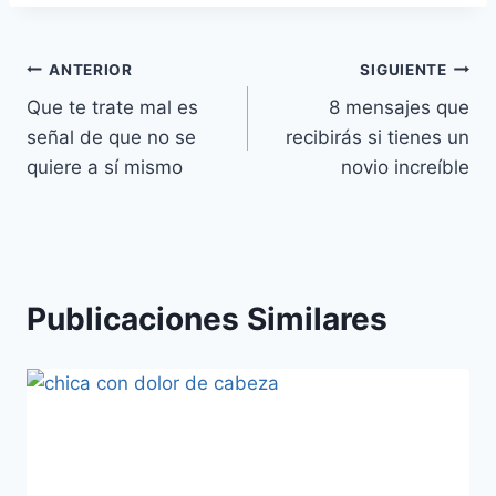
Navegación
ANTERIOR
SIGUIENTE
Que te trate mal es
8 mensajes que
de
señal de que no se
recibirás si tienes un
entradas
quiere a sí mismo
novio increíble
Publicaciones Similares