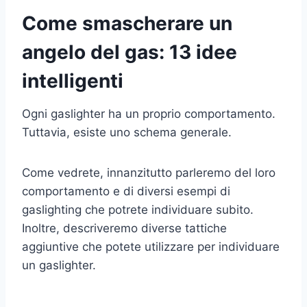
Come smascherare un
angelo del gas: 13 idee
intelligenti
Ogni gaslighter ha un proprio comportamento.
Tuttavia, esiste uno schema generale.
Come vedrete, innanzitutto parleremo del loro
comportamento e di diversi esempi di
gaslighting che potrete individuare subito.
Inoltre, descriveremo diverse tattiche
aggiuntive che potete utilizzare per individuare
un gaslighter.