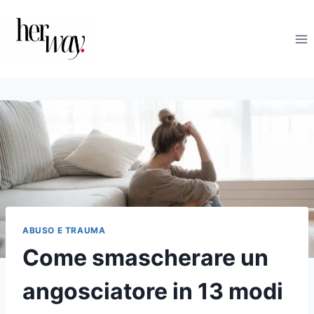
Salta
al
contenuto
ABUSO E TRAUMA
Come smascherare un
angosciatore in 13 modi