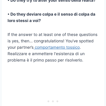
• Do they try to alter your
senso della realtà
?
• Do they
deviare
colpa e il senso di colpa da
loro stessi a voi?
If the answer to at least one of these questions
is yes, then… congratulations! You’ve spotted
your partner’s
comportamento tossico
.
Realizzare e ammettere l'esistenza di un
problema è il primo passo per risolverlo.