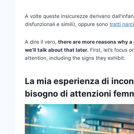
A volte queste insicurezze derivano dall'infanz
disfunzionali e simili), oppure sono
tratti narci
A dire il vero,
there are more reasons why a 
we’ll talk about that later.
First, let’s focus
attention, including the signs they exhibit.
La mia esperienza di incon
bisogno di attenzioni femm