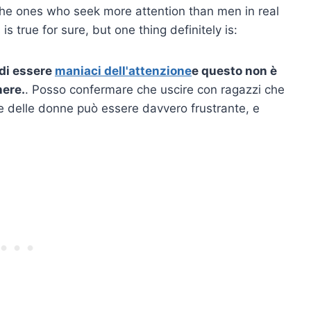
he ones who seek more attention than men in real
is true for sure, but one thing definitely is:
 di essere
maniaci dell'attenzione
e questo non è
nere.
. Posso confermare che uscire con ragazzi che
e delle donne può essere davvero frustrante, e