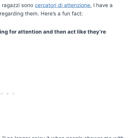
i ragazzi sono
cercatori di attenzione
, I have a
regarding them. Here’s a fun fact:
ng for attention and then act like they’re