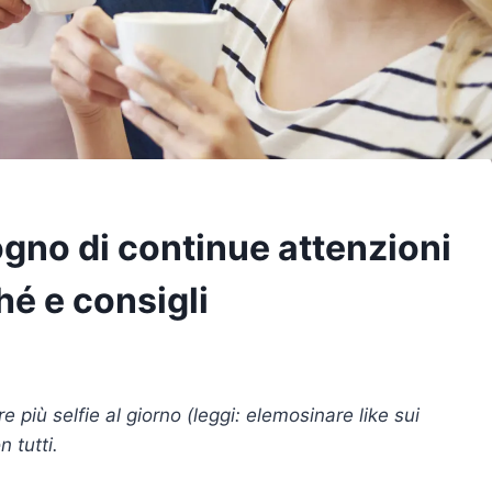
gno di continue attenzioni
hé e consigli
e più selfie al giorno (leggi: elemosinare like sui
 tutti.