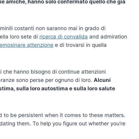
ie amiche, hanno solo confermato quello che già
minili costanti non saranno mai in grado di
lla loro sete di
ricerca di convalida
and admiration
lemosinare attenzione
e di trovarsi in quella
zi che hanno bisogno di continue attenzioni
eranze sono perse per ognuno di loro.
Alcuni
tima, sulla loro autostima e sulla loro salute
d to be persistent when it comes to these matters.
 dating them. To help you figure out whether you’re