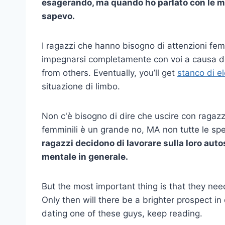
esagerando, ma quando ho parlato con le m
sapevo.
I ragazzi che hanno bisogno di attenzioni fem
impegnarsi completamente con voi a causa de
from others. Eventually, you’ll get
stanco di e
situazione di limbo.
Non c'è bisogno di dire che uscire con ragaz
femminili è un grande no, MA non tutte le sp
ragazzi decidono di lavorare sulla loro autos
mentale in generale.
But the most important thing is that they nee
Only then will there be a brighter prospect in
dating one of these guys, keep reading.