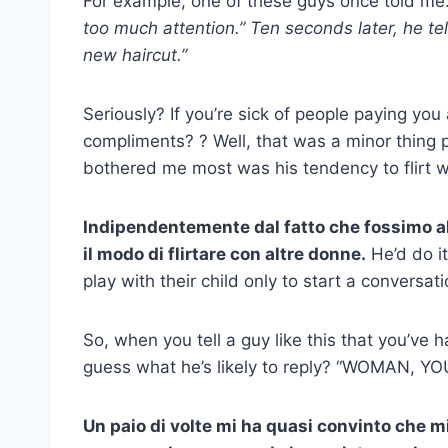
For example, one of these guys once told me:
too much attention.” Ten seconds later, he tell
new haircut.”
Seriously? If you’re sick of people paying you
compliments? ? Well, that was a minor thing 
bothered me most was his tendency to flirt 
Indipendentemente dal fatto che fossimo al
il modo di flirtare con altre donne.
He’d do it
play with their child only to start a conversati
So, when you tell a guy like this that you’ve 
guess what he’s likely to reply? “WOMAN, 
Un paio di volte mi ha quasi convinto che 