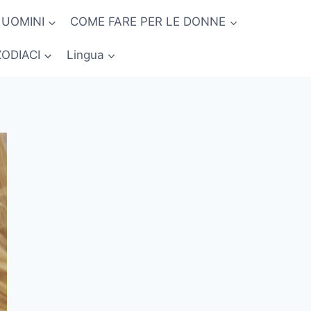
 UOMINI
COME FARE PER LE DONNE
ZODIACI
Lingua