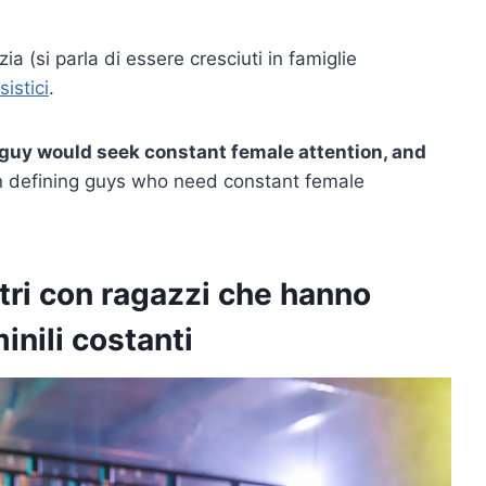
ia (si parla di essere cresciuti in famiglie
sistici
.
guy would seek constant female attention, and
 on defining guys who need constant female
tri con ragazzi che hanno
inili costanti