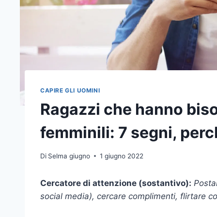
CAPIRE GLI UOMINI
Ragazzi che hanno biso
femminili: 7 segni, perc
Di
Selma giugno
1 giugno 2022
Cercatore di attenzione (sostantivo):
Postar
social media), cercare complimenti, flirtare con