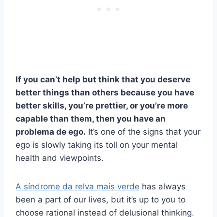
If you can’t help but think that you deserve
better things than others because you have
better skills, you’re prettier, or you’re more
capable than them, then you have an
problema de ego
.
It’s one of the signs that your
ego is slowly taking its toll on your mental
health and viewpoints.
A síndrome da relva mais verde
has always
been a part of our lives, but it’s up to you to
choose rational instead of delusional thinking.