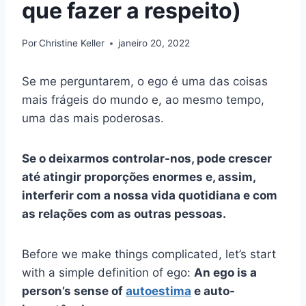
que fazer a respeito)
Por
Christine Keller
janeiro 20, 2022
Se me perguntarem, o ego é uma das coisas
mais frágeis do mundo e, ao mesmo tempo,
uma das mais poderosas.
Se o deixarmos controlar-nos, pode crescer
até atingir proporções enormes e, assim,
interferir com a nossa vida quotidiana e com
as relações com as outras pessoas.
Before we make things complicated, let’s start
with a simple definition of ego:
An ego is a
person’s sense of
autoestima
e
auto-