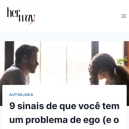
Skip
to
content
AUTOAJUDA
9 sinais de que você tem
um problema de ego (e o