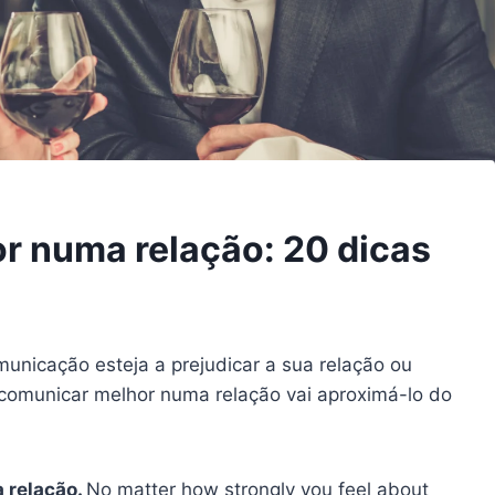
 numa relação: 20 dicas
unicação esteja a prejudicar a sua relação ou
 comunicar melhor numa relação vai aproximá-lo do
 relação.
No matter how strongly you feel about