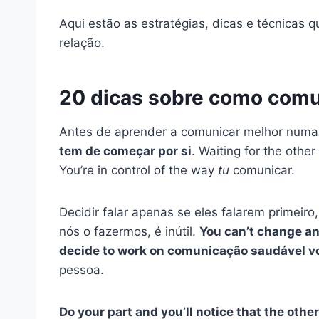
Aqui estão as estratégias, dicas e técnicas
relação.
20 dicas sobre como comu
Antes de aprender a comunicar melhor numa 
tem de começar por si
. Waiting for the othe
You’re in control of the way
tu
comunicar.
Decidir falar apenas se eles falarem primeiro
nós o fazermos, é inútil.
You can’t change an
decide to work on
comunicação saudável
v
pessoa.
Do your part and you’ll notice that the oth