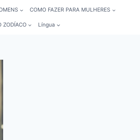
HOMENS
COMO FAZER PARA MULHERES
O ZODÍACO
Língua