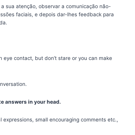
oda a sua atenção, observar a comunicação não-
ssões faciais, e depois dar-lhes feedback para
da.
n eye contact, but don’t stare or you can make
onversation.
ate answers in your head.
ial expressions, small encouraging comments etc.,