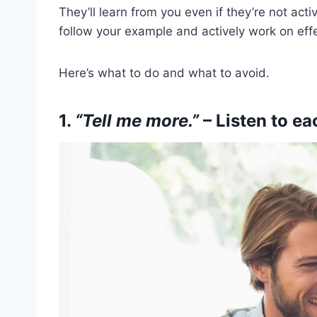
They’ll learn from you even if they’re not activ
follow your example and actively work on effe
Here’s what to do and what to avoid.
1.
“Tell me more.”
– Listen to ea