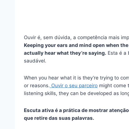
Ouvir é, sem dúvida, a competência mais imp
Keeping your ears and mind open when the o
actually hear what they’re saying.
Esta é a
saudável.
When you hear what it is they’re trying to c
or reasons.
Ouvir o seu parceiro
might come to
listening skills, they can be developed as long
Escuta ativa
é a prática de mostrar atençã
que retire das suas palavras.