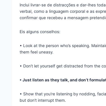
Inclui livrar-se de distracções e dar-lhes t
verbal, como a linguagem corporal e as expre
confirmar que recebeu a mensagem pretendi
Eis alguns conselhos:
• Look at the person who’s speaking. Maintai
them feel uneasy.
• Don’t let yourself get distracted from the c
• Just listen as they talk, and don’t formul
• Show that you’re listening by nodding, fac
but don’t interrupt them.