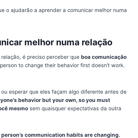
 que o ajudarão a aprender a comunicar melhor numa
nicar melhor numa relação
relação, é preciso perceber que
boa comunicação
r person to change their behavior first doesn’t work.
, ou esperar que eles façam algo diferente antes de
yone’s behavior but your own, so you must
ocê mesmo
sem quaisquer expectativas da outra
er person’s communication habits are changing.