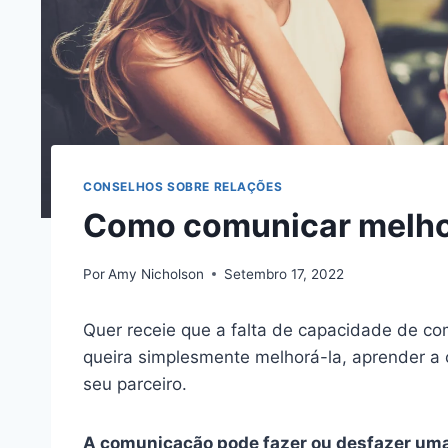
CONSELHOS SOBRE RELAÇÕES
Como comunicar melhor
Por
Amy Nicholson
Setembro 17, 2022
Quer receie que a falta de capacidade de com
queira simplesmente melhorá-la, aprender a
seu parceiro.
A comunicação pode fazer ou desfazer uma