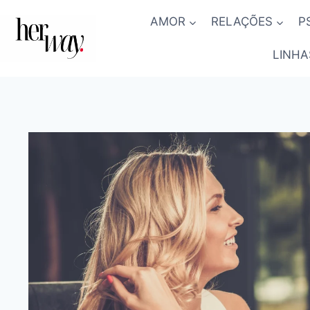
Skip
AMOR
RELAÇÕES
P
to
content
LINHA