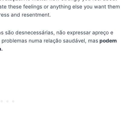
ate these feelings or anything else you want them
tress and resentment.
sas são desnecessárias, não expressar apreço e
problemas numa relação saudável, mas
podem
a
.