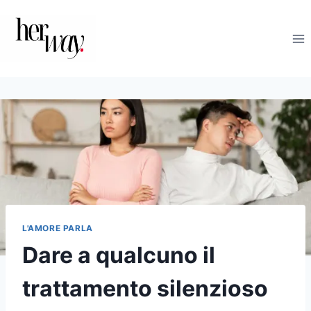
Salta
al
contenuto
L'AMORE PARLA
Dare a qualcuno il
trattamento silenzioso