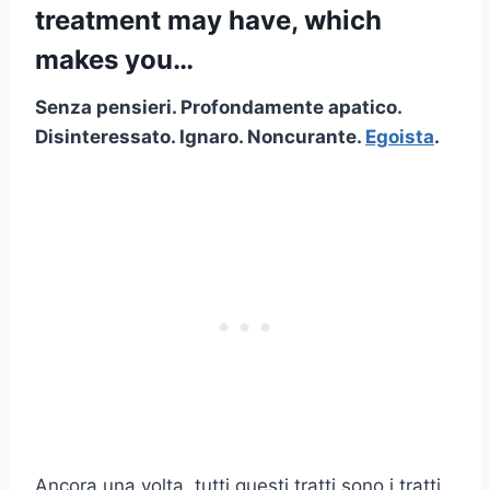
treatment may have, which
makes you…
Senza pensieri. Profondamente apatico.
Disinteressato. Ignaro. Noncurante.
Egoista
.
Ancora una volta, tutti questi tratti sono i tratti