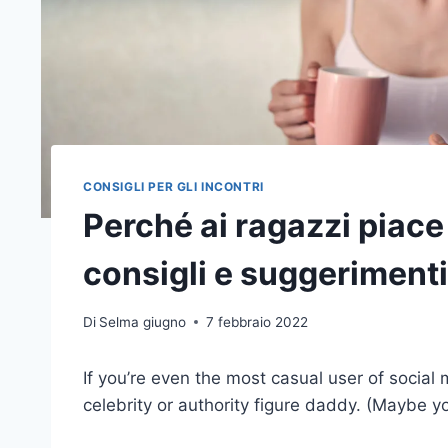
CONSIGLI PER GLI INCONTRI
Perché ai ragazzi piace
consigli e suggerimenti
Di
Selma giugno
7 febbraio 2022
If you’re even the most casual user of socia
celebrity or authority figure daddy. (Maybe yo