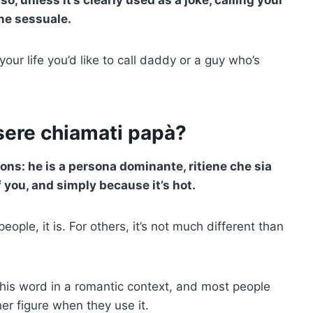
ne sessuale
.
your life you’d like to call daddy or a guy who’s
ssere chiamati papà?
sons: he is a
persona dominante
, ritiene che sia
you, and simply because it’s hot.
eople, it is. For others, it’s not much different than
his word in a romantic context, and most people
er figure when they use it.