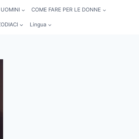
 UOMINI
COME FARE PER LE DONNE
ZODIACI
Lingua