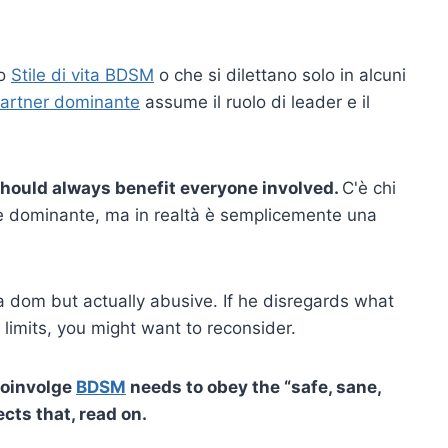
io
Stile di vita BDSM
o che si dilettano solo in alcuni
artner dominante
assume il ruolo di leader e il
 should always benefit everyone involved.
C'è chi
e dominante, ma in realtà è semplicemente una
 a dom but actually abusive. If he disregards what
limits, you might want to reconsider.
coinvolge
BDSM
needs to obey the “safe, sane,
cts that, read on.