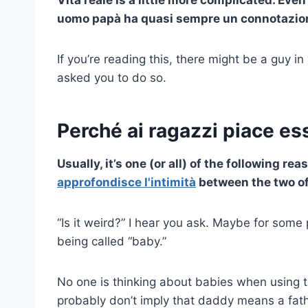
uomo papà
ha quasi sempre un
connotazio
If you’re reading this, there might be a guy in 
asked you to do so.
Perché ai ragazzi piace e
Usually, it’s one (or all) of the following rea
approfondisce l'intimità
between the two of 
“Is it weird?” I hear you ask. Maybe for some p
being called “baby.”
No one is thinking about babies when using t
probably don’t imply that daddy means a fath