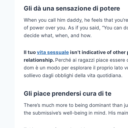
Gli dà una sensazione di potere
When you call him daddy, he feels that you’re 
of power over you. As if you said, “You can d
decide what, when, and how.
Il tuo
vita sessuale
isn’t indicative of other 
relationship.
Perché ai ragazzi piace essere 
dom è un modo per esplorare il proprio lato 
sollievo dagli obblighi della vita quotidiana.
Gli piace prendersi cura di te
There’s much more to being dominant than j
the submissive’s well-being in mind. His main