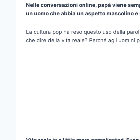
Nelle conversazioni online, papà viene se
un uomo che abbia un aspetto mascolino e
La cultura pop ha reso questo uso della paro
che dire della vita reale? Perché agli uomini
Vita reale
is a little more complicated. Even 