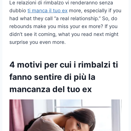
Le relazioni di rimbalzo vi renderanno senza
dubbio
ti manca il tuo ex
more, especially if you
had what they call “a real relationship.” So, do
rebounds make you miss your ex more? If you
didn’t see it coming, what you read next might
surprise you even more.
4 motivi per cui i rimbalzi ti
fanno sentire di più la
mancanza del tuo ex