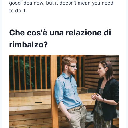
good idea now, but it doesn’t mean you need
to do it.
Che cos'è una relazione di
rimbalzo?