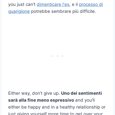
you just can’t
dimenticare l'ex
, e il
processo di
guarigione
potrebbe sembrare più difficile.
Either way, don’t give up.
Uno dei sentimenti
sarà alla fine meno espressivo
and you’ll
either be happy and in a healthy relationship or
just giving yourself more time to get over your