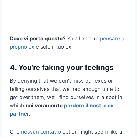
Dove vi porta questo?
You’ll end up
pensare al
proprio ex
e solo il tuo ex.
4. You’re faking your feelings
By denying that we don’t miss our exes or
telling ourselves that we had enough time to
get over them, we’ll find ourselves in a spot in
which
noi veramente
perdere il nostro
ex
partner
.
Che
nessun contatto
option might seem like a