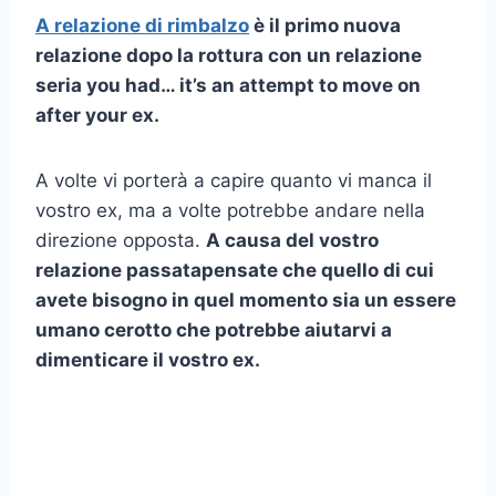
A
relazione di rimbalzo
è il primo
nuova
relazione
dopo la rottura con un
relazione
seria
you had… it’s an attempt to move on
after your ex.
A volte vi porterà a capire quanto vi manca il
vostro ex, ma a volte potrebbe andare nella
direzione opposta.
A causa del vostro
relazione passata
pensate che quello di cui
avete bisogno in quel momento sia un essere
umano
cerotto
che potrebbe aiutarvi a
dimenticare il vostro ex.