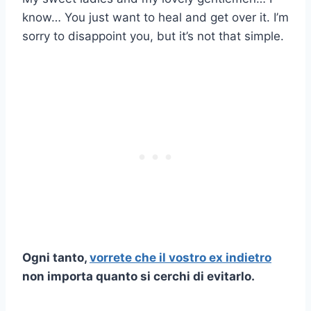
know… You just want to heal and get over it. I’m
sorry to disappoint you, but it’s not that simple.
Ogni tanto,
vorrete che il vostro
ex indietro
non importa quanto si cerchi di evitarlo.