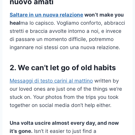
nuovo amati
Saltare in un
nuova relazione
won’t make you
heal
ma lo capisco. Vogliamo conforto, abbracci
stretti e braccia avvolte intorno a noi, e invece
di passare un momento difficile, potremmo
ingannare noi stessi con una nuova relazione.
2. We can’t let go of old habits
Messaggi di testo carini al mattino
written by
our loved ones are just one of the things we’re
stuck on. Your photos from the trips you took
together on social media don’t help either.
Una volta
uscire
almost every day, and now
it’s gone.
Isn’t it easier to just find a