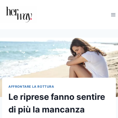
Salta
al
contenuto
AFFRONTARE LA ROTTURA
Le riprese fanno sentire
di più la mancanza