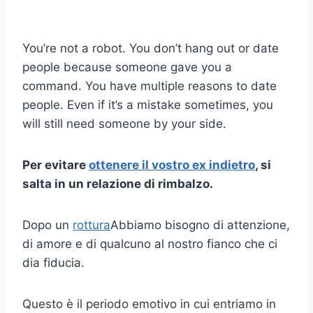
You’re not a robot. You don’t hang out or date
people because someone gave you a
command. You have multiple reasons to date
people. Even if it’s a mistake sometimes, you
will still need someone by your side.
Per evitare
ottenere il vostro
ex indietro
, si
salta in un
relazione di rimbalzo
.
Dopo un
rottura
Abbiamo bisogno di attenzione,
di amore e di qualcuno al nostro fianco che ci
dia fiducia.
Questo è il periodo emotivo in cui entriamo in