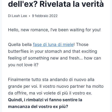
dell'ex? Rivelata la verità
Di
Leah Lee
9 febbraio 2022
Hello, new romance, I’ve been waiting for you!
Quella bella
fase di luna di miele
! Those
butterflies in your stomach and that exciting
feeling of something new and fresh… how can
you not love it?
Finalmente tutto sta andando di nuovo alla
grande per voi. Il vostro nuovo partner ha molto
da offrire, ma voi volete di più il vostro ex.
Quindi, i rimbalzi vi fanno sentire la
mancanza del vostro
ex più
?