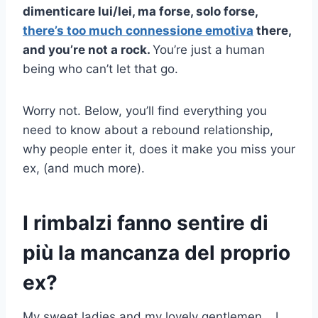
dimenticare lui/lei, ma forse, solo forse,
there’s too much
connessione emotiva
there,
and you’re not a rock.
You’re just a human
being who can’t let that go.
Worry not. Below, you’ll find everything you
need to know about a rebound relationship,
why people enter it, does it make you miss your
ex, (and much more).
I rimbalzi fanno sentire di
più la mancanza del proprio
ex?
My sweet ladies and my lovely gentlemen… I