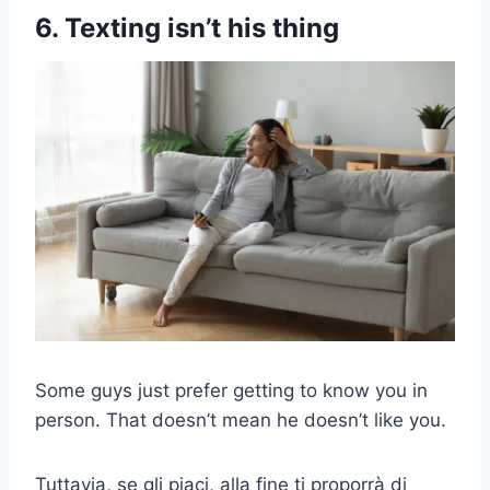
6. Texting isn’t his thing
Some guys just prefer getting to know you in
person. That doesn’t mean he doesn’t like you.
Tuttavia, se gli piaci, alla fine ti proporrà di