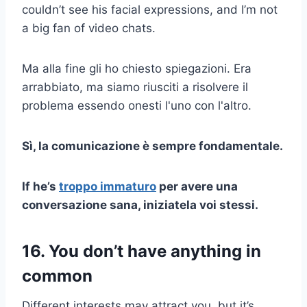
couldn’t see his facial expressions, and I’m not
a big fan of video chats.
Ma alla fine gli ho chiesto spiegazioni. Era
arrabbiato, ma siamo riusciti a risolvere il
problema essendo onesti l'uno con l'altro.
Sì, la comunicazione è sempre fondamentale.
If he’s
troppo immaturo
per avere una
conversazione sana, iniziatela voi stessi.
16. You don’t have anything in
common
Different interests may attract you, but it’s