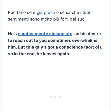
Può farlo se è
già preso
o se sa che i tuoi
sentimenti sono molto più forti dei suoi.
He’s
emotivamente sbilanciato
, so his desire
to reach out to you sometimes overwhelms
him. But this guy’s got a conscience (sort of),
so in the end, he leaves again.