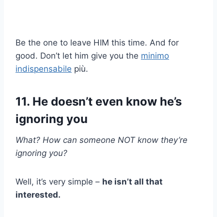
Be the one to leave HIM this time. And for
good. Don’t let him give you the
minimo
indispensabile
più.
11. He doesn’t even know he’s
ignoring you
What? How can someone NOT know they’re
ignoring you?
Well, it’s very simple –
he isn’t all that
interested.