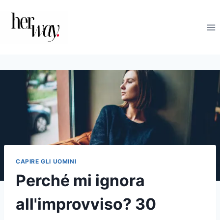
Salta
al
contenuto
CAPIRE GLI UOMINI
Perché mi ignora
all'improvviso? 30