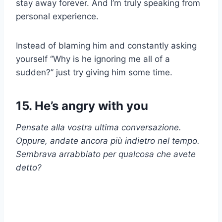
stay away forever. And I’m truly speaking from
personal experience.
Instead of blaming him and constantly asking
yourself ‘’Why is he ignoring me all of a
sudden?’’ just try giving him some time.
15. He’s angry with you
Pensate alla vostra ultima conversazione.
Oppure, andate ancora più indietro nel tempo.
Sembrava arrabbiato per qualcosa che avete
detto?