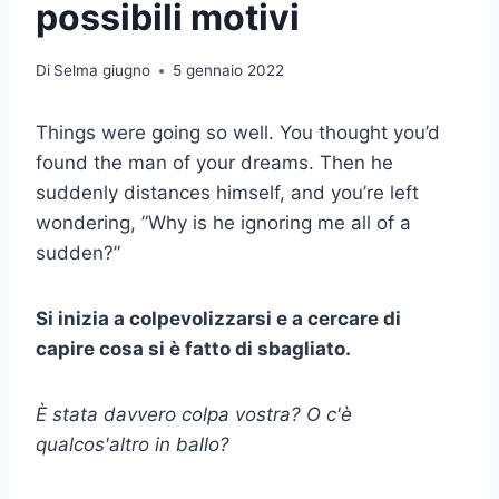
possibili motivi
Di
Selma giugno
5 gennaio 2022
Things were going so well. You thought you’d
found the man of your dreams. Then he
suddenly distances himself, and you’re left
wondering, ”Why is he ignoring me all of a
sudden?”
Si inizia a colpevolizzarsi e a cercare di
capire cosa si è fatto di sbagliato.
È stata davvero colpa vostra? O c'è
qualcos'altro in ballo?