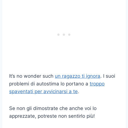
It’s no wonder such
un ragazzo ti ignora
. I suoi
problemi di autostima lo portano a
troppo
spaventati per avvicinarsi a te
.
Se non gli dimostrate che anche voi lo
apprezzate, potreste non sentirlo più!