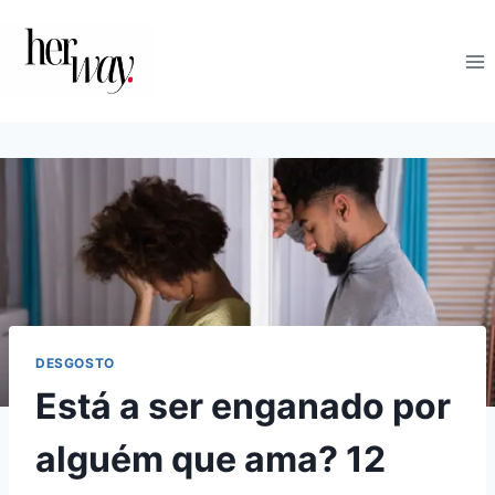
Skip
to
content
DESGOSTO
Está a ser enganado por
alguém que ama? 12