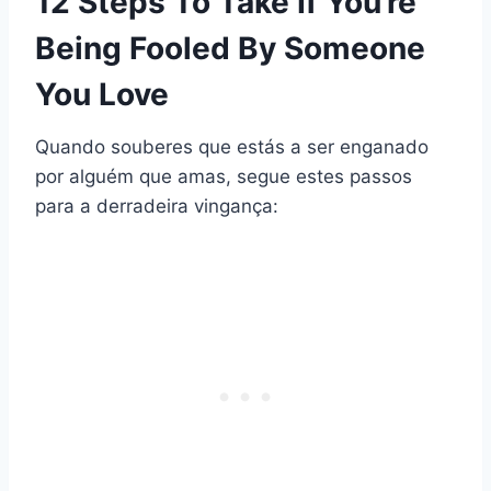
12 Steps To Take If You’re
Being Fooled By Someone
You Love
Quando souberes que estás a ser enganado
por alguém que amas, segue estes passos
para a derradeira vingança: