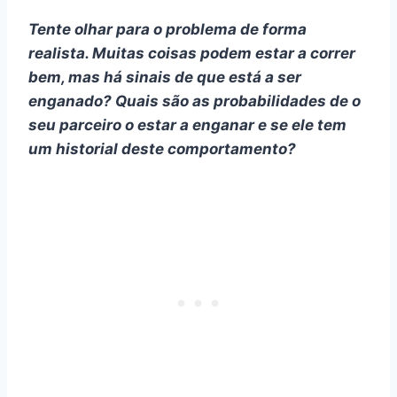
Tente olhar para o problema de forma
realista. Muitas coisas podem estar a correr
bem, mas há sinais de que está a ser
enganado? Quais são as probabilidades de o
seu parceiro o estar a enganar e se ele tem
um historial deste comportamento?