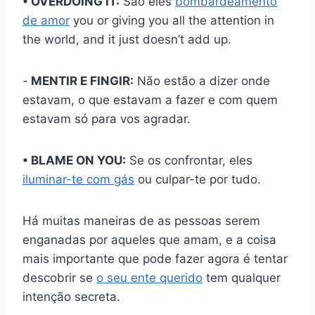
• OVERDOING IT:
São eles
bombardeamento
de amor
you or giving you all the attention in
the world, and it just doesn’t add up.
-
MENTIR E FINGIR:
Não estão a dizer onde
estavam, o que estavam a fazer e com quem
estavam só para vos agradar.
• BLAME ON YOU:
Se os confrontar, eles
iluminar-te com gás
ou culpar-te por tudo.
Há muitas maneiras de as pessoas serem
enganadas por aqueles que amam, e a coisa
mais importante que pode fazer agora é tentar
descobrir se
o seu ente querido
tem qualquer
intenção secreta.