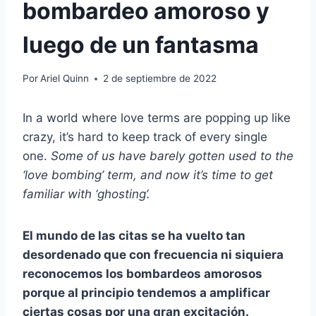
bombardeo amoroso y
luego de un fantasma
Por
Ariel Quinn
2 de septiembre de 2022
In a world where love terms are popping up like
crazy, it’s hard to keep track of every single
one.
Some of us have barely gotten used to the
‘love bombing’ term, and now it’s time to get
familiar with ‘ghosting’.
El mundo de las citas se ha vuelto tan
desordenado que con frecuencia ni siquiera
reconocemos los bombardeos amorosos
porque al principio tendemos a amplificar
ciertas cosas por una gran excitación.