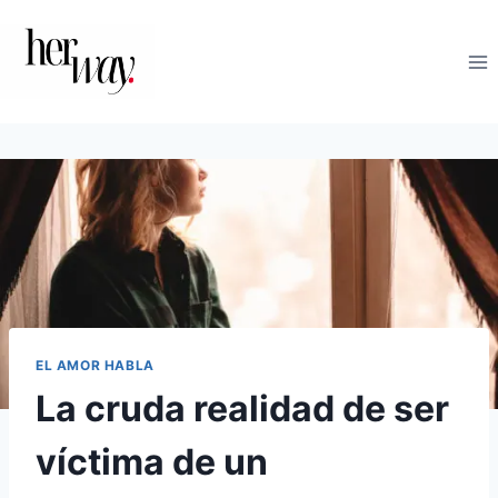
Saltar
al
contenido
EL AMOR HABLA
La cruda realidad de ser
víctima de un