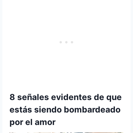
8 señales evidentes de que
estás siendo bombardeado
por el amor