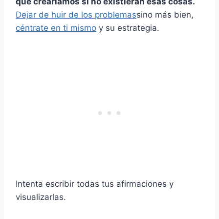
que crearíamos si no existieran esas cosas.
Dejar de huir de los problemas
sino más bien,
céntrate en ti mismo
y su estrategia.
Intenta escribir todas tus afirmaciones y
visualizarlas.