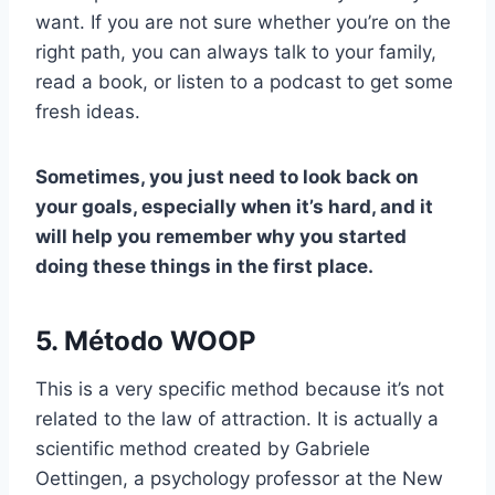
want. If you are not sure whether you’re on the
right path, you can always talk to your family,
read a book, or listen to a podcast to get some
fresh ideas.
Sometimes, you just need to look back on
your goals, especially when it’s hard, and it
will help you remember why you started
doing these things in the first place.
5. Método WOOP
This is a very specific method because it’s not
related to the law of attraction. It is actually a
scientific method created by Gabriele
Oettingen, a psychology professor at the New