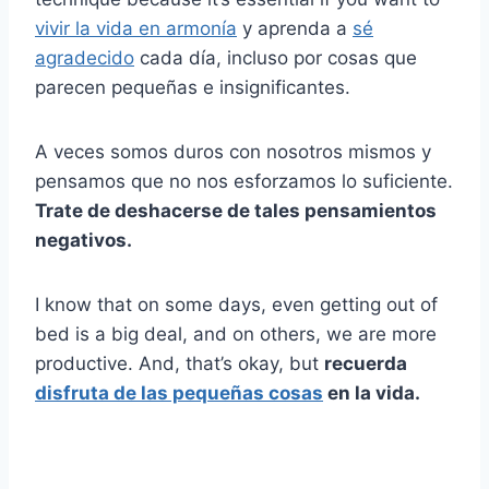
vivir la vida en armonía
y aprenda a
sé
agradecido
cada día, incluso por cosas que
parecen pequeñas e insignificantes.
A veces somos duros con nosotros mismos y
pensamos que no nos esforzamos lo suficiente.
Trate de deshacerse de tales
pensamientos
negativos
.
I know that on some days, even getting out of
bed is a big deal, and on others, we are more
productive. And, that’s okay, but
recuerda
disfruta de las pequeñas cosas
en la vida.