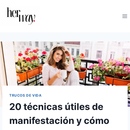
Saltar
al
contenido
TRUCOS DE VIDA
20 técnicas útiles de
manifestación y cómo