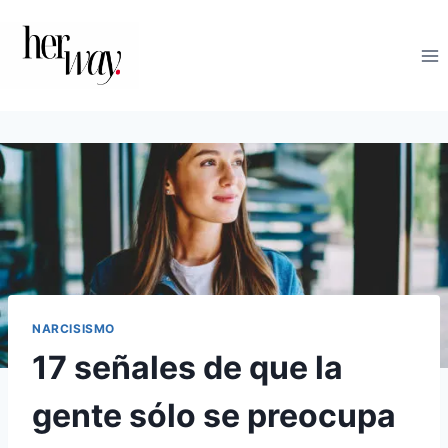
Saltar
al
contenido
NARCISISMO
17 señales de que la
gente sólo se preocupa