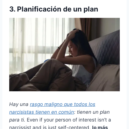
3. Planificación de un plan
Hay una
rasgo maligno que todos los
narcisistas tienen en común
: tienen un plan
para ti.
Even if your person of interest isn’t a
narcissist and is just self-centered,
lo más