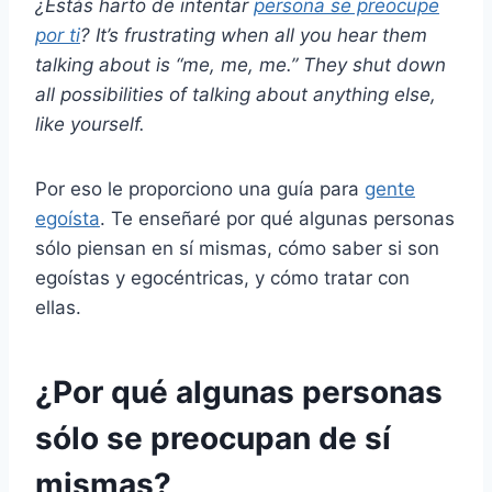
¿Estás harto de intentar
persona se preocupe
por ti
? It’s frustrating when all you hear them
talking about is “me, me, me.” They shut down
all possibilities of talking about anything else,
like yourself.
Por eso le proporciono una guía para
gente
egoísta
. Te enseñaré por qué algunas personas
sólo piensan en sí mismas, cómo saber si son
egoístas y egocéntricas, y cómo tratar con
ellas.
¿Por qué algunas personas
sólo se preocupan de sí
mismas?