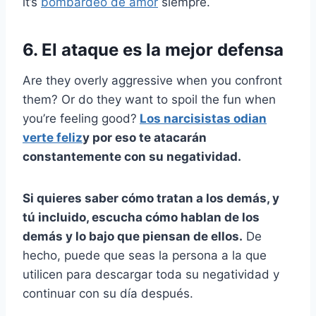
it’s
bombardeo de amor
siempre.
6. El ataque es la mejor defensa
Are they overly aggressive when you confront
them? Or do they want to spoil the fun when
you’re feeling good?
Los narcisistas odian
verte feliz
y por eso te atacarán
constantemente con su negatividad.
Si quieres saber cómo tratan a los demás, y
tú incluido, escucha cómo hablan de los
demás y lo bajo que piensan de ellos.
De
hecho, puede que seas la persona a la que
utilicen para descargar toda su negatividad y
continuar con su día después.