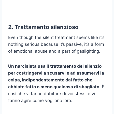
2. Trattamento silenzioso
Even though the silent treatment seems like it’s
nothing serious because it’s passive, it’s a form
of emotional abuse and a part of gaslighting.
Un narcisista usa il trattamento del silenzio
per costringervi a scusarvi e ad assumervi la
colpa, indipendentemente dal fatto che
abbiate fatto o meno qualcosa di sbagliato.
È
così che vi fanno dubitare di voi stessi e vi
fanno agire come vogliono loro.