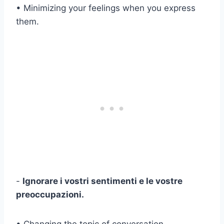
• Minimizing your feelings when you express
them.
-
Ignorare i vostri sentimenti e le vostre
preoccupazioni.
• Changing the topic of conversation.