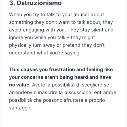
3.
Ostruzionismo
When you try to talk to your abuser about
something they don’t want to talk about, they
avoid engaging with you. They stay silent and
ignore you while you talk – they might
physically turn away or pretend they don’t
understand what you’re saying.
This causes you frustration and feeling like
your concerns aren’t being heard and have
no value.
Avete la possibilità di scegliere se
arrendervi o inasprire la discussione, entrambe
possibilità che possono sfruttare a proprio
vantaggio.