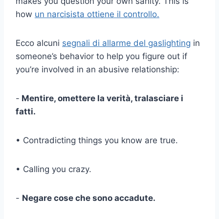
makes you question your own sanity. This is
how
un narcisista ottiene il controllo.
Ecco alcuni
segnali di allarme del gaslighting
in
someone’s behavior to help you figure out if
you’re involved in an abusive relationship:
-
Mentire, omettere la verità, tralasciare i
fatti.
• Contradicting things you know are true.
• Calling you crazy.
-
Negare cose che sono accadute.