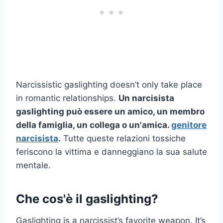
Narcissistic gaslighting doesn’t only take place
in romantic relationships.
Un narcisista
gaslighting può essere un amico, un membro
della famiglia, un collega o un'amica.
genitore
narcisista
.
Tutte queste relazioni tossiche
feriscono la vittima e danneggiano la sua salute
mentale.
Che cos'è il gaslighting?
Gaslighting is a narcissist’s favorite weapon. It’s