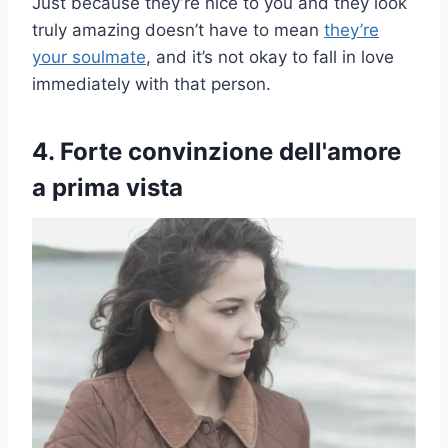
Just because they’re nice to you and they look
truly amazing doesn’t have to mean
they’re
your soulmate
, and it’s not okay to fall in love
immediately with that person.
4. Forte convinzione dell'amore
a prima vista