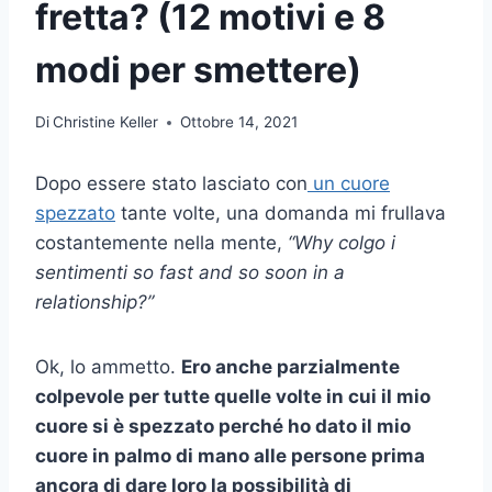
fretta? (12 motivi e 8
modi per smettere)
Di
Christine Keller
Ottobre 14, 2021
Dopo essere stato lasciato con
un cuore
spezzato
tante volte, una domanda mi frullava
costantemente nella mente,
“Why
colgo i
sentimenti
so fast and so soon in a
relationship?”
Ok, lo ammetto.
Ero anche parzialmente
colpevole per tutte quelle volte in cui il mio
cuore si è spezzato perché ho dato il mio
cuore in palmo di mano alle persone prima
ancora di dare loro la possibilità di