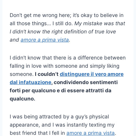
Don’t get me wrong here; it’s okay to believe in
all those things… I still do.
My mistake was that
I didn’t know the right definition of true love
and
amore a
prima vista
.
I didn’t know that there is a difference between
falling in love with someone and simply liking
someone.
I couldn’t
distinguere il vero amore
dal
infatuazione
, condividendo
sentimenti
forti
per qualcuno e di essere attratti da
qualcuno.
I was being attracted by a guy’s physical
appearance, and I was instantly texting my
best friend that I fell in
amore a prima vista
.