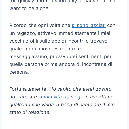
too quickly and too soon only because I didn’t
want to be alone.
Ricordo che ogni volta che
si sono lasciati
con
un ragazzo, attivavo immediatamente i miei
vecchi profili sulle app di incontri e trovavo
qualcuno di nuovo. E, mentre ci
messaggiavamo, provavo dei sentimenti per
quella persona prima ancora di incontrarla di
persona.
Fortunatamente,
Ho capito che avrei dovuto
abbracciare
la mia vita da single
e aspettare
qualcuno che valga la pena di cambiare il mio
stato di relazione.