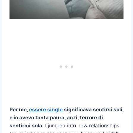
Per me,
essere single
significava sentirsi soli,
e io avevo tanta paura, anzi, terrore di
sentirmi sola.
I jumped into new relationships