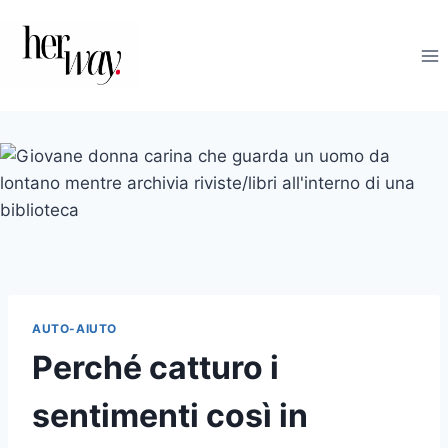
Salta
al
contenuto
AUTO-AIUTO
Perché catturo i
sentimenti così in