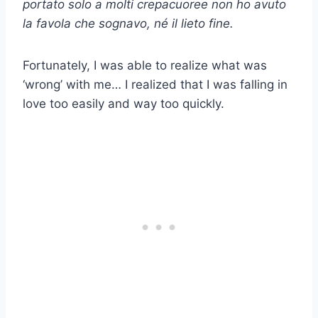
portato solo a molti
crepacuore
e non ho avuto
la favola che sognavo, né il lieto fine.
Fortunately, I was able to realize what was
‘wrong’ with me… I realized that I was falling in
love too easily and way too quickly.