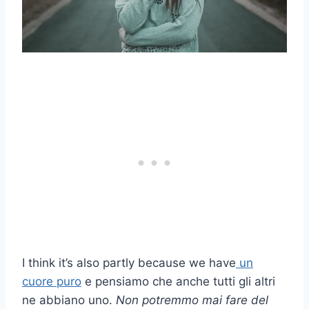
I think it’s also partly because we have
un
cuore puro
e pensiamo che anche tutti gli altri
ne abbiano uno.
Non potremmo mai fare del