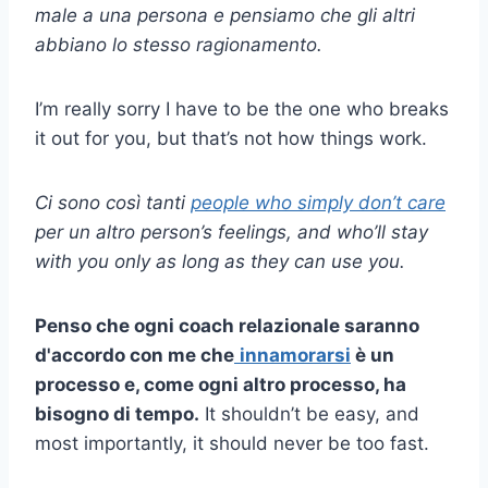
male a una persona e pensiamo che gli altri
abbiano lo stesso ragionamento.
I’m really sorry I have to be the one who breaks
it out for you, but that’s not how things work.
Ci sono così tanti
people who simply don’t care
per un altro
person’s feelings,
and who’ll stay
with you only as long as they can use you.
Penso che ogni
coach relazionale
saranno
d'accordo con me che
innamorarsi
è un
processo e, come ogni altro processo, ha
bisogno di tempo.
It shouldn’t be easy, and
most importantly, it should never be too fast.