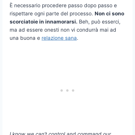
È necessario procedere passo dopo passo e
rispettare ogni parte del processo.
Non ci sono
scorciatoie
in
innamorarsi
.
Beh, può esserci,
ma ad essere onesti non vi condurrà mai ad
una buona e
relazione sana
.
I know we can’t control and command our