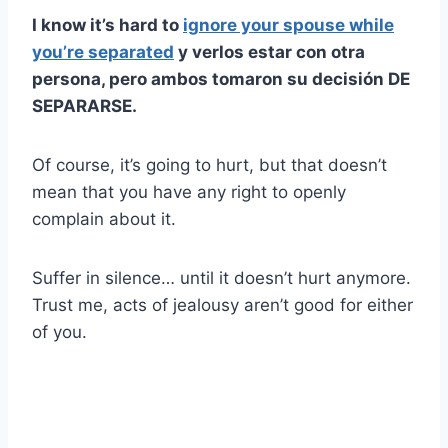
I know it’s hard to
ignore your spouse while
you’re separated
y verlos estar con otra
persona, pero ambos tomaron su decisión DE
SEPARARSE.
Of course, it’s going to hurt, but that doesn’t
mean that you have any right to openly
complain about it.
Suffer in silence… until it doesn’t hurt anymore.
Trust me, acts of jealousy aren’t good for either
of you.