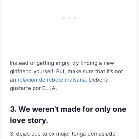
Instead of getting angry, try finding a new
girlfriend yourself. But, make sure that it’s not
an
relación de rebote malsana
. Debería
gustarte por ELLA.
3. We weren’t made for only one
love story.
Si dejas que tu ex mujer tenga demasiado