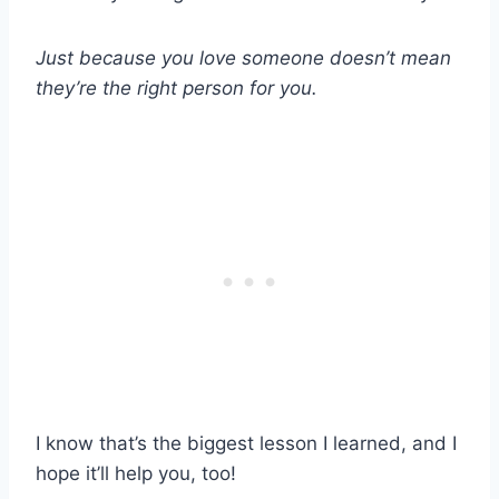
Just because you love someone doesn’t mean
they’re the right person for you.
I know that’s the biggest lesson I learned, and I
hope it’ll help you, too!