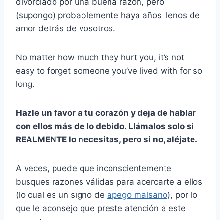
divorciado por una buena razón, pero
(supongo) probablemente haya años llenos de
amor detrás de vosotros.
No matter how much they hurt you, it’s not
easy to forget someone you’ve lived with for so
long.
Hazle un favor a tu corazón y deja de hablar
con ellos más de lo debido. Llámalos solo si
REALMENTE lo necesitas, pero si no, aléjate.
A veces, puede que inconscientemente
busques razones válidas para acercarte a ellos
(lo cual es un signo de
apego malsano
), por lo
que le aconsejo que preste atención a este