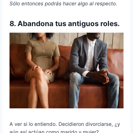
Sólo entonces podrás hacer algo al respecto.
8. Abandona tus antiguos roles.
A ver si lo entiendo. Decidieron divorciarse, ¿y
aún así actúan como marido y mujer?