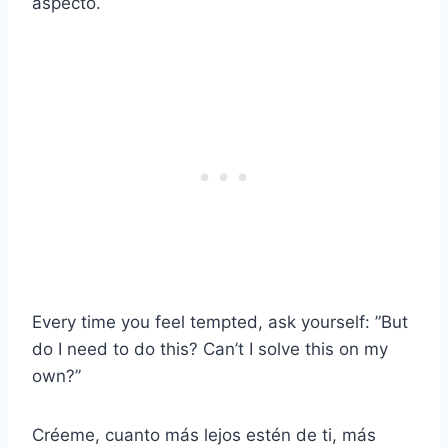
aspecto.
Every time you feel tempted, ask yourself: ”But
do I need to do this? Can’t I solve this on my
own?”
Créeme, cuanto más lejos estén de ti, más