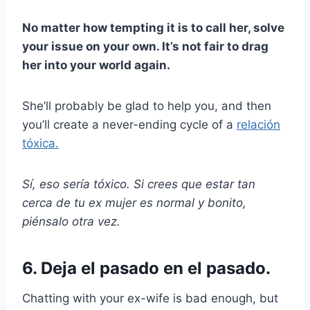
No matter how tempting it is to call her, solve
your issue on your own. It’s not fair to drag
her into your world again.
She’ll probably be glad to help you, and then
you’ll create a never-ending cycle of a
relación
tóxica.
Sí, eso sería tóxico. Si crees que estar tan
cerca de tu ex mujer es normal y bonito,
piénsalo otra vez.
6. Deja el pasado en el pasado.
Chatting with your ex-wife is bad enough, but