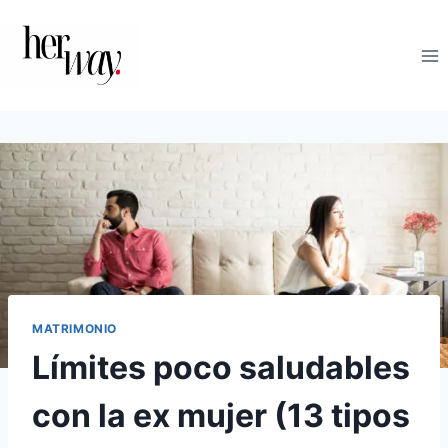
Saltar
al
contenido
MATRIMONIO
Límites poco saludables
con la ex mujer (13 tipos